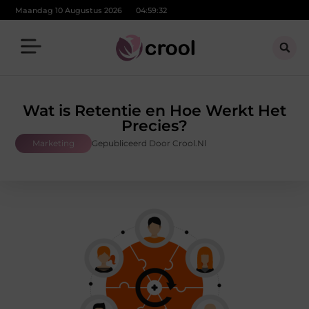
Maandag 10 Augustus 2026
04:59:33
Wat is Retentie en Hoe Werkt Het
Precies?
Marketing
Gepubliceerd Door Crool.nl