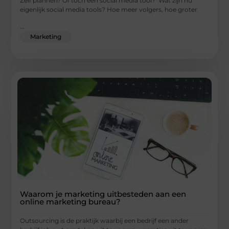
Zelf plannen? Of toch een social media tool? Wat zijn nu
eigenlijk social media tools? Hoe meer volgers, hoe groter
...
Marketing
Waarom je marketing uitbesteden aan een
online marketing bureau?
Outsourcing is de praktijk waarbij een bedrijf een ander