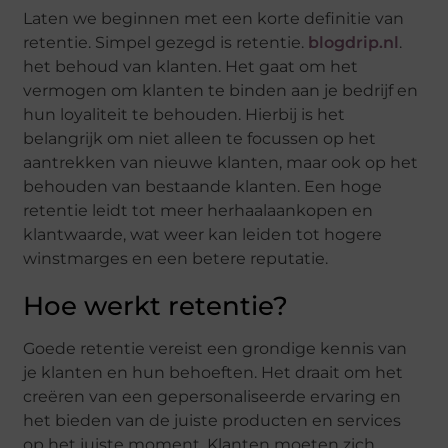
Laten we beginnen met een korte definitie van
retentie. Simpel gezegd is retentie.
blogdrip.nl
.
het behoud van klanten. Het gaat om het
vermogen om klanten te binden aan je bedrijf en
hun loyaliteit te behouden. Hierbij is het
belangrijk om niet alleen te focussen op het
aantrekken van nieuwe klanten, maar ook op het
behouden van bestaande klanten. Een hoge
retentie leidt tot meer herhaalaankopen en
klantwaarde, wat weer kan leiden tot hogere
winstmarges en een betere reputatie.
Hoe werkt retentie?
Goede retentie vereist een grondige kennis van
je klanten en hun behoeften. Het draait om het
creëren van een gepersonaliseerde ervaring en
het bieden van de juiste producten en services
op het juiste moment. Klanten moeten zich