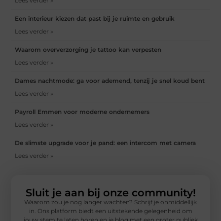
Lees verder »
Een interieur kiezen dat past bij je ruimte en gebruik
Lees verder »
Waarom oververzorging je tattoo kan verpesten
Lees verder »
Dames nachtmode: ga voor ademend, tenzij je snel koud bent
Lees verder »
Payroll Emmen voor moderne ondernemers
Lees verder »
De slimste upgrade voor je pand: een intercom met camera
Lees verder »
Sluit je aan bij onze community!
Waarom zou je nog langer wachten? Schrijf je onmiddellijk
in. Ons platform biedt een uitstekende gelegenheid om
jouw stem te laten horen en je blog met een groter publiek