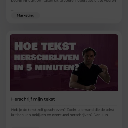
bedrijf inhuurt om taken uit te voeren, operaties uit te voeren
...
Marketing
Herschrijf mijn tekst
Heb je de tekst zelf geschreven? Zoekt u iemand die de tekst
kritisch kan bekijken en eventueel herschrijven? Dan kun
...