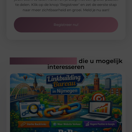
te delen. Klik op de knop ‘Registreer’ en zet de eerste stap
naar meer zichtbaarheid en groei. Meld je nu aan!
Registreer nu!
Gerelateerde artikelen
die u mogelijk
interesseren