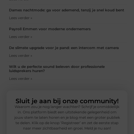
Dames nachtmode: ga voor ademend, tenzij je snel koud bent
Lees verder »
Payroll Emmen voor moderne ondernemers
Lees verder »
De slimste upgrade voor je pand: een intercom met camera
Lees verder »
Wilt u de perfecte sound beleven door professionele
luidsprekers huren?
Lees verder »
Sluit je aan bij onze community!
Waarom zou je nog langer wachten? Schrijf je onmiddellijk
in. Ons platform biedt een uitstekende gelegenheid om
jouw stem te laten horen en je blog met een groter publiek
te delen. Klik op de knop ‘Registreer’ en zet de eerste stap
naar meer zichtbaarheid en groei. Meld je nu aan!