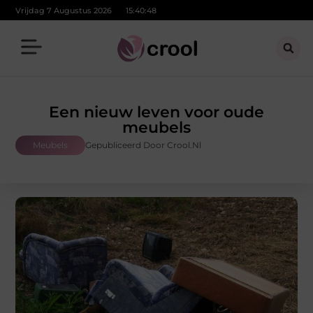
Vrijdag 7 Augustus 2026
15:40:49
Een nieuw leven voor oude
meubels
Meubels
Gepubliceerd Door Crool.nl