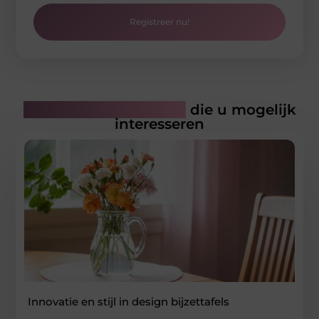
Registreer nu!
Gerelateerde artikelen
die u mogelijk
interesseren
Innovatie en stijl in design bijzettafels