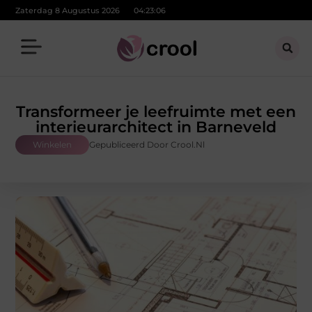
Zaterdag 8 Augustus 2026
04:23:08
Transformeer je leefruimte met een
interieurarchitect in Barneveld
Winkelen
Gepubliceerd Door Crool.nl