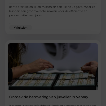
kantoorartikelen lijken misschien een kleine uitgave, maar ze
kunnen een groot verschil maken voor de efficiëntie en
productiviteit van jouw
...
Winkelen
Ontdek de betovering van juwelier in Venray
Welkom, juwelenliefhebbers! Vandaag nemen we je mee naar