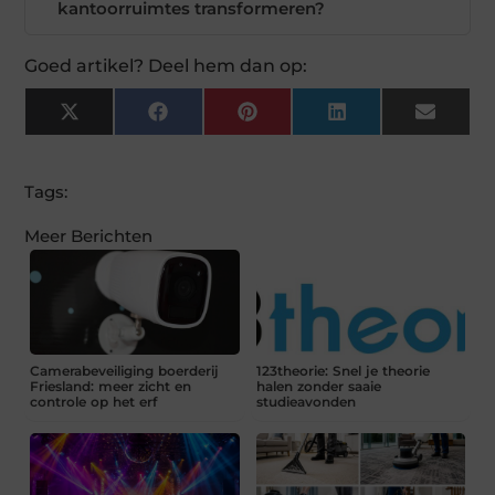
kantoorruimtes transformeren?
Goed artikel? Deel hem dan op:
X
Facebook
Pinterest
LinkedIn
Email
(Twitter)
Tags:
Meer Berichten
Camerabeveiliging boerderij
123theorie: Snel je theorie
Friesland: meer zicht en
halen zonder saaie
controle op het erf
studieavonden