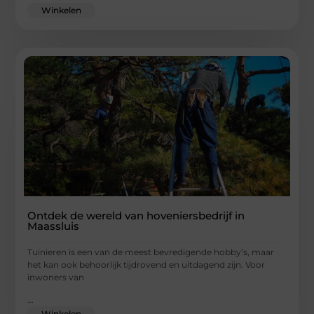
Winkelen
Ontdek de wereld van hoveniersbedrijf in
Maassluis
Tuinieren is een van de meest bevredigende hobby’s, maar
het kan ook behoorlijk tijdrovend en uitdagend zijn. Voor
inwoners van
...
Winkelen