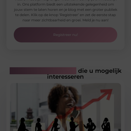
in. Ons platform biedt een uitstekende gelegenheid om
jouw stem te laten horen en je blog met een groter publiek
te delen. Klik op de knop ‘Registreer’ en zet de eerste stap
naar meer zichtbaarheid en groei. Meld je nu aan!
Registreer nu!
Gerelateerde artikelen
die u mogelijk
interesseren