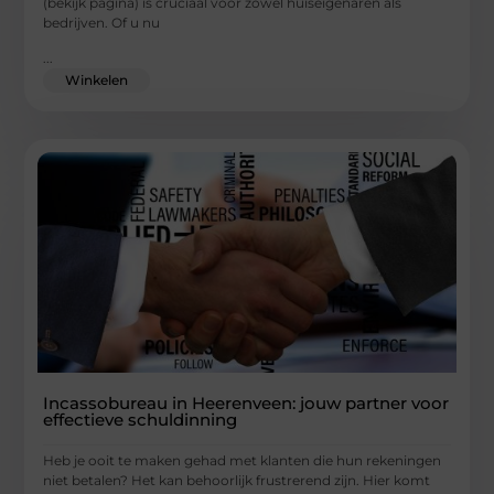
(bekijk pagina) is cruciaal voor zowel huiseigenaren als
bedrijven. Of u nu
...
Winkelen
Incassobureau in Heerenveen: jouw partner voor
effectieve schuldinning
Heb je ooit te maken gehad met klanten die hun rekeningen
niet betalen? Het kan behoorlijk frustrerend zijn. Hier komt