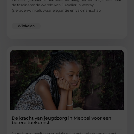
de fascinerende wereld van Juwelier in Venray
(sieradenwinkel), waar elegantie en vakmanschap
...
Winkelen
De kracht van jeugdzorg in Meppel voor een
betere toekomst
Jeugdzorg speelt een cruciale rol in het verbeteren van het