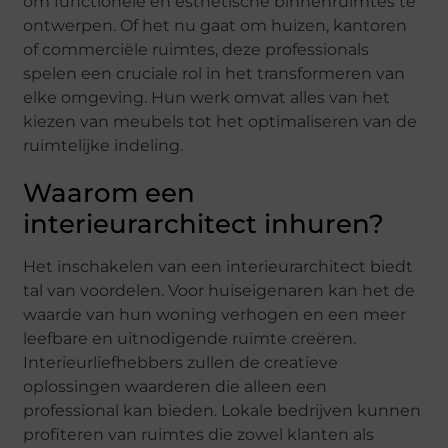
om functionele en esthetische binnenruimtes te
ontwerpen. Of het nu gaat om huizen, kantoren
of commerciële ruimtes, deze professionals
spelen een cruciale rol in het transformeren van
elke omgeving. Hun werk omvat alles van het
kiezen van meubels tot het optimaliseren van de
ruimtelijke indeling.
Waarom een
interieurarchitect inhuren?
Het inschakelen van een interieurarchitect biedt
tal van voordelen. Voor huiseigenaren kan het de
waarde van hun woning verhogen en een meer
leefbare en uitnodigende ruimte creëren.
Interieurliefhebbers zullen de creatieve
oplossingen waarderen die alleen een
professional kan bieden. Lokale bedrijven kunnen
profiteren van ruimtes die zowel klanten als