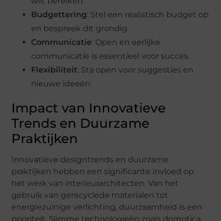
wilt bereiken.
Budgettering
: Stel een realistisch budget op
en bespreek dit grondig.
Communicatie
: Open en eerlijke
communicatie is essentieel voor succes.
Flexibiliteit
: Sta open voor suggesties en
nieuwe ideeën.
Impact van Innovatieve
Trends en Duurzame
Praktijken
Innovatieve designtrends en duurzame
praktijken hebben een significante invloed op
het werk van interieurarchitecten. Van het
gebruik van gerecyclede materialen tot
energiezuinige verlichting, duurzaamheid is een
prioriteit. Slimme technologieën zoals domotica