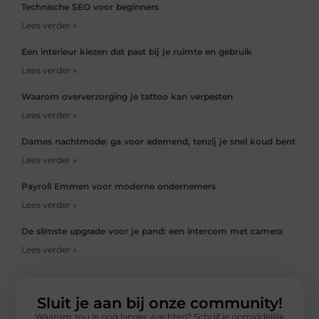
Technische SEO voor beginners
Lees verder »
Een interieur kiezen dat past bij je ruimte en gebruik
Lees verder »
Waarom oververzorging je tattoo kan verpesten
Lees verder »
Dames nachtmode: ga voor ademend, tenzij je snel koud bent
Lees verder »
Payroll Emmen voor moderne ondernemers
Lees verder »
De slimste upgrade voor je pand: een intercom met camera
Lees verder »
Sluit je aan bij onze community!
Waarom zou je nog langer wachten? Schrijf je onmiddellijk