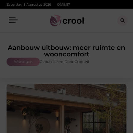
Zaterdag 8 Augustus 2026
04:19:58
Aanbouw uitbouw: meer ruimte en
wooncomfort
Woningen
Gepubliceerd Door Crool.nl