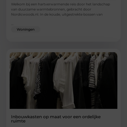
Welkom bij een hartverwarmende reis door het landschap
van duurzame warmtebronnen, gebracht door
Nordicwoods.nl. In de koude, uitgestrekte bossen van
...
Woningen
Inbouwkasten op maat voor een ordelijke
ruimte