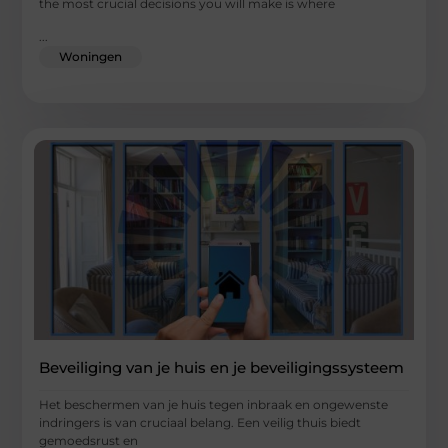
the most crucial decisions you will make is where
...
Woningen
Beveiliging van je huis en je beveiligingssysteem
Het beschermen van je huis tegen inbraak en ongewenste
indringers is van cruciaal belang. Een veilig thuis biedt
gemoedsrust en