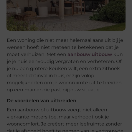
Een woning die niet meer helemaal aansluit bij je
wensen hoeft niet meteen te betekenen dat je
moet verhuizen. Met een
aanbouw uitbouw
kun
je je huis eenvoudig vergroten én verbeteren. Of
je nu een grotere keuken wilt, een extra zithoek
of meer lichtinval in huis, er zijn volop
mogelijkheden om je woonruimte uit te breiden
op een manier die past bij jouw situatie.
De voordelen van uitbreiden
Een aanbouw of uitbouw voegt niet alleen
vierkante meters toe, maar verhoogt ook je
wooncomfort. Je creëert meer leefruimte zonder
dat je afscheid hoeft te nemen van je vertrouwde