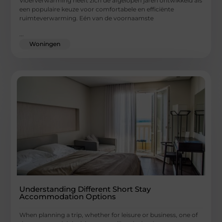
Vloerverwarming heeft zich de afgelopen jaren ontwikkeld als
een populaire keuze voor comfortabele en efficiënte
ruimteverwarming. Eén van de voornaamste
...
Woningen
Understanding Different Short Stay
Accommodation Options
When planning a trip, whether for leisure or business, one of