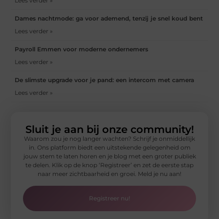
Lees verder »
Dames nachtmode: ga voor ademend, tenzij je snel koud bent
Lees verder »
Payroll Emmen voor moderne ondernemers
Lees verder »
De slimste upgrade voor je pand: een intercom met camera
Lees verder »
Sluit je aan bij onze community!
Waarom zou je nog langer wachten? Schrijf je onmiddellijk
in. Ons platform biedt een uitstekende gelegenheid om
jouw stem te laten horen en je blog met een groter publiek
te delen. Klik op de knop ‘Registreer’ en zet de eerste stap
naar meer zichtbaarheid en groei. Meld je nu aan!
Registreer nu!