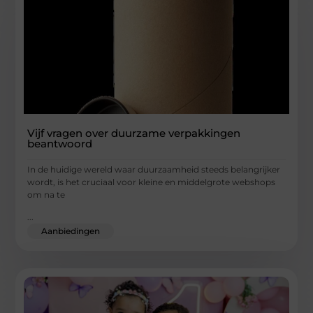
Vijf vragen over duurzame verpakkingen
beantwoord
In de huidige wereld waar duurzaamheid steeds belangrijker
wordt, is het cruciaal voor kleine en middelgrote webshops
om na te
...
Aanbiedingen