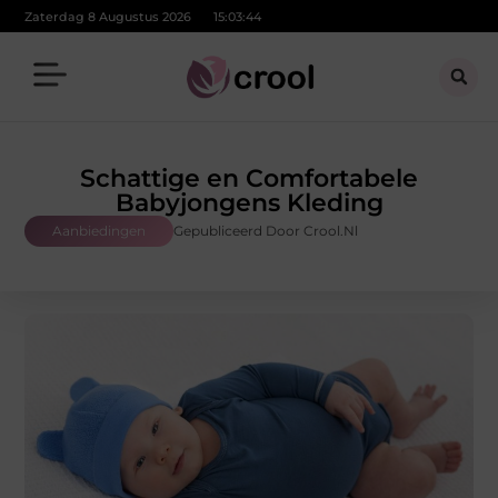
Zaterdag 8 Augustus 2026
15:03:45
Schattige en Comfortabele
Babyjongens Kleding
Aanbiedingen
Gepubliceerd Door Crool.nl