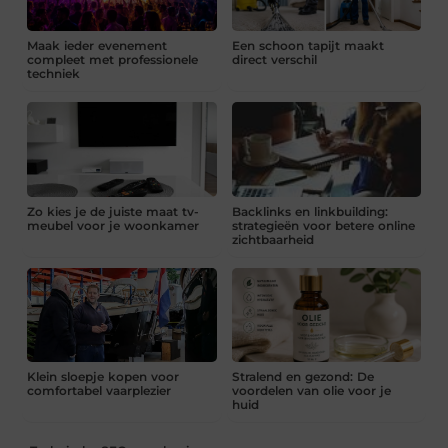
Maak ieder evenement
Een schoon tapijt maakt
compleet met professionele
direct verschil
techniek
Zo kies je de juiste maat tv-
Backlinks en linkbuilding:
meubel voor je woonkamer
strategieën voor betere online
zichtbaarheid
Klein sloepje kopen voor
Stralend en gezond: De
comfortabel vaarplezier
voordelen van olie voor je
huid