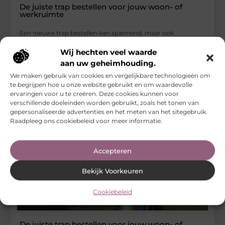
De juiste trap bestellen voor jouw woon- of
werkruimte
Een nieuwe trap bestellen kan spannend, maar ook
uitdagend zijn. Of je nu een trap nodig hebt voor je huis
Wij hechten veel waarde
...
aan uw geheimhouding.
Aanbiedingen
We maken gebruik van cookies en vergelijkbare technologieën om
te begrijpen hoe u onze website gebruikt en om waardevolle
ervaringen voor u te creëren. Deze cookies kunnen voor
verschillende doeleinden worden gebruikt, zoals het tonen van
gepersonaliseerde advertenties en het meten van het sitegebruik.
Raadpleeg ons cookiebeleid voor meer informatie.
Accepteren
Bekijk Voorkeuren
Cookiebeleid
De juiste trap bestellen voor jouw woon- of