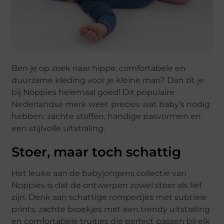
Ben je op zoek naar hippe, comfortabele en
duurzame kleding voor je kleine man? Dan zit je
bij
Noppies
helemaal goed! Dit populaire
Nederlandse merk weet precies wat baby’s nodig
hebben: zachte stoffen, handige pasvormen en
een stijlvolle uitstraling.
Stoer, maar toch schattig
Het leuke aan de babyjongens collectie van
Noppies is dat de ontwerpen zowel stoer als lief
zijn. Denk aan schattige rompertjes met subtiele
prints, zachte broekjes met een trendy uitstraling
en comfortabele truitjes die perfect passen bij elk