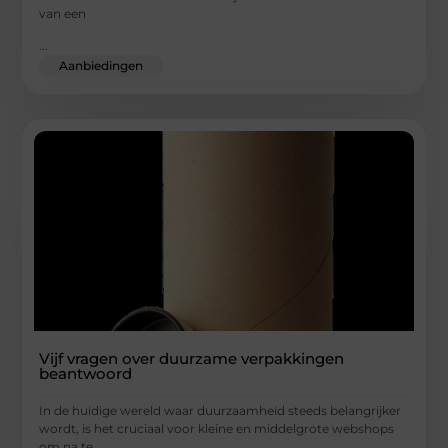
van een
...
Aanbiedingen
Vijf vragen over duurzame verpakkingen
beantwoord
In de huidige wereld waar duurzaamheid steeds belangrijker
wordt, is het cruciaal voor kleine en middelgrote webshops
om na te