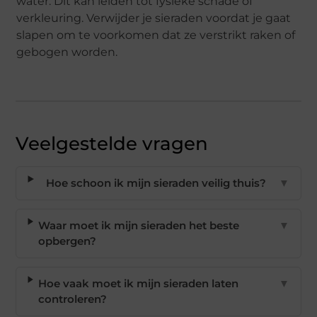
water. Dit kan leiden tot fysieke schade of
verkleuring. Verwijder je sieraden voordat je gaat
slapen om te voorkomen dat ze verstrikt raken of
gebogen worden.
Veelgestelde vragen
Hoe schoon ik mijn sieraden veilig thuis?
▼
Waar moet ik mijn sieraden het beste
▼
opbergen?
Hoe vaak moet ik mijn sieraden laten
▼
controleren?