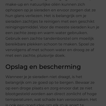
make-up en natuurlijke oliën kunnen zich
ophopen op je sieraden en ervoor zorgen dat ze
hun glans verliezen. Het is belangrijk om je
sieraden zachtjes te reinigen met een geschikt
reinigingsmiddel. Voor de meeste sieraden kun je
een zachte zeep en warm water gebruiken.
Gebruik een zachte tandenborstel om moeilijk
bereikbare plekken schoon te maken. Spoel ze
vervolgens af met schoon water en droog ze af
met een zachte, pluisvrije doek.
Opslag en bescherming
Wanneer je je sieraden niet draagt, is het
belangrijk om ze goed op te bergen. Bewaar ze
op een droge plaats en zorg ervoor dat ze niet
blootgesteld worden aan direct zonlicht of hoge
temperaturen, wat schade kan veroorzaken. Het
is ook een goed idee om elk stuk apart te