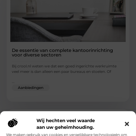
De essentie van complete kantoorinrichting
voor diverse sectoren
Bij crool.nl weten we dat een goed ingerichte werkruimte
veel meer is dan alleen een paar bureaus en stoelen. Of
...
Aanbiedingen
Wij hechten veel waarde
aan uw geheimhouding.
We maken gebruik van cookies en vergelijkbare technologieën om