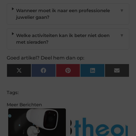
Wanneer moet ik naar een professionele
▼
juwelier gaan?
Welke activiteiten kan ik beter niet doen
▼
met sieraden?
Goed artikel? Deel hem dan op:
X
Facebook
Pinterest
LinkedIn
Email
(Twitter)
Tags:
Meer Berichten