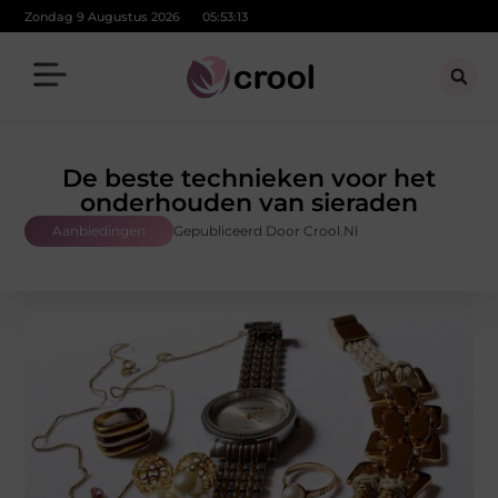
Zondag 9 Augustus 2026
05:53:14
De beste technieken voor het
onderhouden van sieraden
Aanbiedingen
Gepubliceerd Door Crool.nl