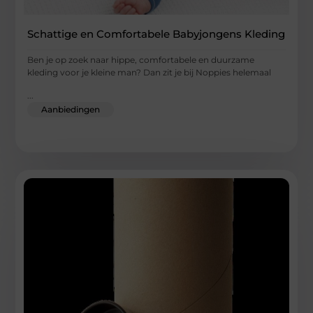
Schattige en Comfortabele Babyjongens Kleding
Ben je op zoek naar hippe, comfortabele en duurzame
kleding voor je kleine man? Dan zit je bij Noppies helemaal
...
Aanbiedingen