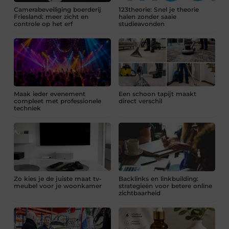
Camerabeveiliging boerderij
123theorie: Snel je theorie
Friesland: meer zicht en
halen zonder saaie
controle op het erf
studieavonden
Maak ieder evenement
Een schoon tapijt maakt
compleet met professionele
direct verschil
techniek
Zo kies je de juiste maat tv-
Backlinks en linkbuilding:
meubel voor je woonkamer
strategieën voor betere online
zichtbaarheid