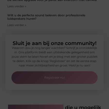
Lees verder »
Wilt u de perfecte sound beleven door professionele
luidsprekers huren?
Lees verder »
Sluit je aan bij onze community!
Waarom zou je nog langer wachten? Schrijf je onmiddellijk
in. Ons platform biedt een uitstekende gelegenheid om
jouw stem te laten horen en je blog met een groter publiek
te delen. Klik op de knop ‘Registreer’ en zet de eerste stap
naar meer zichtbaarheid en groei. Meld je nu aan!
Registreer nu!
Gerelateerde artikelen
die u mogelijk