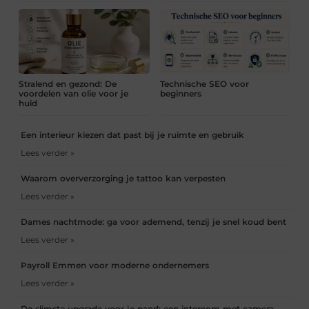
Stralend en gezond: De
Technische SEO voor
voordelen van olie voor je
beginners
huid
Een interieur kiezen dat past bij je ruimte en gebruik
Lees verder »
Waarom oververzorging je tattoo kan verpesten
Lees verder »
Dames nachtmode: ga voor ademend, tenzij je snel koud bent
Lees verder »
Payroll Emmen voor moderne ondernemers
Lees verder »
De slimste upgrade voor je pand: een intercom met camera