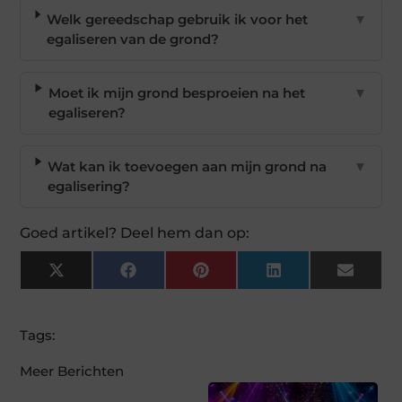
Welk gereedschap gebruik ik voor het
▼
egaliseren van de grond?
Moet ik mijn grond besproeien na het
▼
egaliseren?
Wat kan ik toevoegen aan mijn grond na
▼
egalisering?
Goed artikel? Deel hem dan op:
X
Facebook
Pinterest
LinkedIn
Email
(Twitter)
Tags:
Meer Berichten