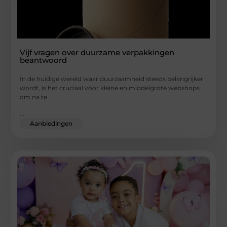
Vijf vragen over duurzame verpakkingen
beantwoord
In de huidige wereld waar duurzaamheid steeds belangrijker
wordt, is het cruciaal voor kleine en middelgrote webshops
om na te
...
Aanbiedingen