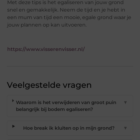
Met deze tips is het egaliseren van jouw grond
snel en gemakkelijk. Neem de tijd en je hebt in
een mum van tijd een mooie, egale grond waar je
jouw plannen op kan uitvoeren.
https://www.visserenvisser.nl/
Veelgestelde vragen
Waarom is het verwijderen van groot puin
▼
belangrijk bij bodem egaliseren?
Hoe break ik kluiten op in mijn grond?
▼