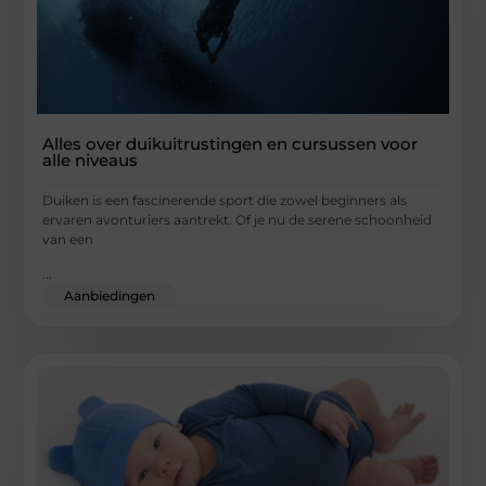
Alles over duikuitrustingen en cursussen voor
alle niveaus
Duiken is een fascinerende sport die zowel beginners als
ervaren avonturiers aantrekt. Of je nu de serene schoonheid
van een
...
Aanbiedingen