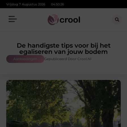
Vrijdag 7 Augustus 2026
04:50:27
De handigste tips voor bij het
egaliseren van jouw bodem
Aanbiedingen
Gepubliceerd Door Crool.nl