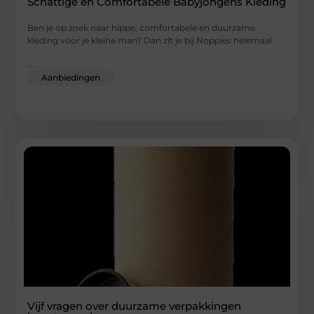
Schattige en Comfortabele Babyjongens Kleding
Ben je op zoek naar hippe, comfortabele en duurzame
kleding voor je kleine man? Dan zit je bij Noppies helemaal
...
Aanbiedingen
Vijf vragen over duurzame verpakkingen