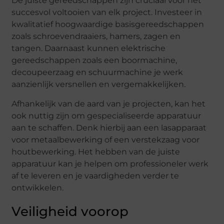
De juiste gereedschappen zijn cruciaal voor het
succesvol voltooien van elk project. Investeer in
kwalitatief hoogwaardige basisgereedschappen
zoals schroevendraaiers, hamers, zagen en
tangen. Daarnaast kunnen elektrische
gereedschappen zoals een boormachine,
decoupeerzaag en schuurmachine je werk
aanzienlijk versnellen en vergemakkelijken.
Afhankelijk van de aard van je projecten, kan het
ook nuttig zijn om gespecialiseerde apparatuur
aan te schaffen. Denk hierbij aan een lasapparaat
voor metaalbewerking of een verstekzaag voor
houtbewerking. Het hebben van de juiste
apparatuur kan je helpen om professioneler werk
af te leveren en je vaardigheden verder te
ontwikkelen.
Veiligheid voorop