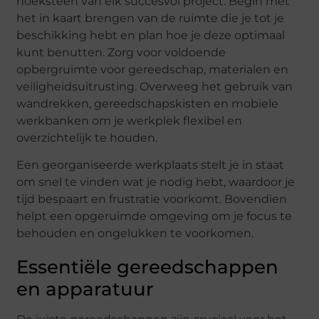
hoeksteen van elk succesvol project. Begin met
het in kaart brengen van de ruimte die je tot je
beschikking hebt en plan hoe je deze optimaal
kunt benutten. Zorg voor voldoende
opbergruimte voor gereedschap, materialen en
veiligheidsuitrusting. Overweeg het gebruik van
wandrekken, gereedschapskisten en mobiele
werkbanken om je werkplek flexibel en
overzichtelijk te houden.
Een georganiseerde werkplaats stelt je in staat
om snel te vinden wat je nodig hebt, waardoor je
tijd bespaart en frustratie voorkomt. Bovendien
helpt een opgeruimde omgeving om je focus te
behouden en ongelukken te voorkomen.
Essentiële gereedschappen
en apparatuur