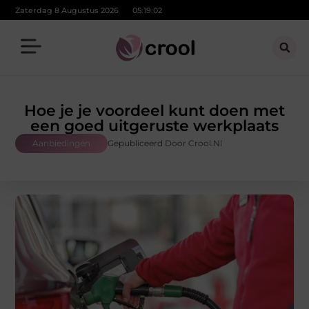
Zaterdag 8 Augustus 2026
05:19:03
Hoe je je voordeel kunt doen met
een goed uitgeruste werkplaats
Aanbiedingen
Gepubliceerd Door Crool.nl