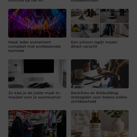
controle op het erf
studieavonden
Maak ieder evenement
Een schoon tapijt maakt
compleet met professionele
direct verschil
techniek
Zo kies je de juiste maat tv-
Backlinks en linkbuilding:
meubel voor je woonkamer
strategieën voor betere online
zichtbaarheid