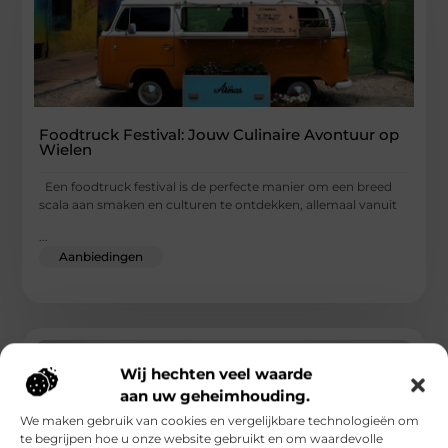
Foodtruck Festival: Jouw Culinaire Avontuur op
Wielen
Een foodtruck festival is de perfecte manier om een breed
scala aan smaken en culturen te ontdekken, allemaal vanuit
...
Aanbiedingen
Wij hechten veel waarde
aan uw geheimhouding.
We maken gebruik van cookies en vergelijkbare technologieën om
te begrijpen hoe u onze website gebruikt en om waardevolle