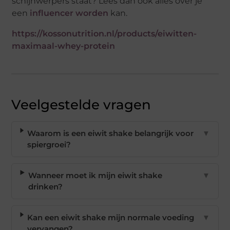
schijnwerpers staat? Lees dan ook alles over je
een
influencer worden
kan.
https://kossonutrition.nl/products/eiwitten-
maximaal-whey-protein
Veelgestelde vragen
Waarom is een eiwit shake belangrijk voor
▼
spiergroei?
Wanneer moet ik mijn eiwit shake
▼
drinken?
Kan een eiwit shake mijn normale voeding
▼
vervangen?