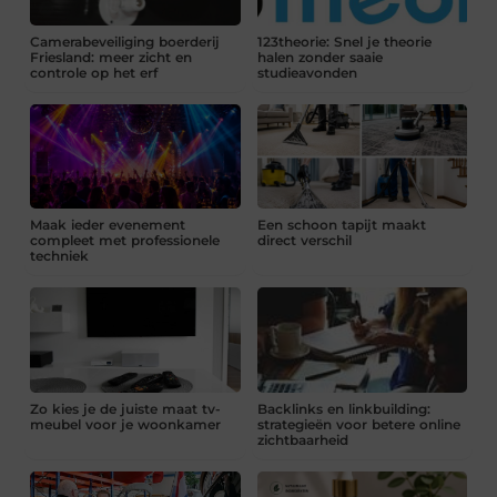
Camerabeveiliging boerderij
123theorie: Snel je theorie
Friesland: meer zicht en
halen zonder saaie
controle op het erf
studieavonden
Maak ieder evenement
Een schoon tapijt maakt
compleet met professionele
direct verschil
techniek
Zo kies je de juiste maat tv-
Backlinks en linkbuilding:
meubel voor je woonkamer
strategieën voor betere online
zichtbaarheid