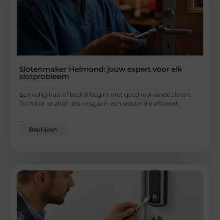
Slotenmaker Helmond: jouw expert voor elk
slotprobleem
Een veilig huis of bedrijf begint met goed werkende sloten.
Toch kan er altijd iets misgaan: een sleutel die afbreekt,
...
Bedrijven