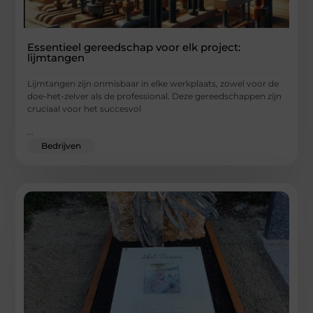
Essentieel gereedschap voor elk project:
lijmtangen
Lijmtangen zijn onmisbaar in elke werkplaats, zowel voor de
doe-het-zelver als de professional. Deze gereedschappen zijn
cruciaal voor het succesvol
...
Bedrijven