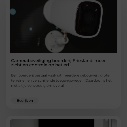
Camerabeveiliging boerderij Friesland: meer
zicht en controle op het erf
Een boerderij bestaat vaak uit meerdere gebouwen, grote
terreinen en verschillende toegangswegen. Daardoor is het
niet altijd eenvoudig om overal
...
Bedrijven