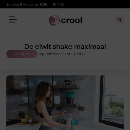
Zondag 9 Augustus 2026
13:41:16
De eiwit shake maximaal
Bedrijven
Gepubliceerd Door Crool.nl