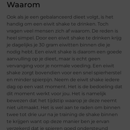
Waarom
Ook als je een gebalanceerd dieet volgt, is het
handig om een eiwit shake te drinken. Toch
vragen veel mensen zich af waarom. De reden is
heel simpel. Door een eiwit shake te drinken krijg
je dagelijks je 30 gram eiwitten binnen die je
nodig hebt. Een eiwit shake is daarom een goede
aanvulling op je dieet, maar is echt geen
vervanging voor je normale voeding. Een eiwit
shake zorgt bovendien voor een snel spierherstel
en minder spierpijn. Neem de eiwit shake iedere
dag op een vast moment. Het is de bedoeling dat
dit moment werkt voor jou. Het is namelijk
bewezen dat het tijdstip waarop je deze neemt
niet uitmaakt. Het is wel aan te raden om binnen
twee tot drie uur na je training de shake binnen
te krijgen want op deze manier ben je ervan
verzekerd dat je spieren goed ondersteund