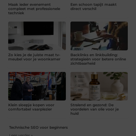
Maak ieder evenement
Een schoon tapijt maakt
compleet met professionele
direct verschil
techniek
Zo kies je de juiste maat tv-
Backlinks en linkbuilding:
meubel voor je woonkamer
strategieën voor betere online
zichtbaarheid
Klein sloepje kopen voor
Stralend en gezond: De
comfortabel vaarplezier
voordelen van olie voor je
huid
Technische SEO voor beginners
Lees verder »