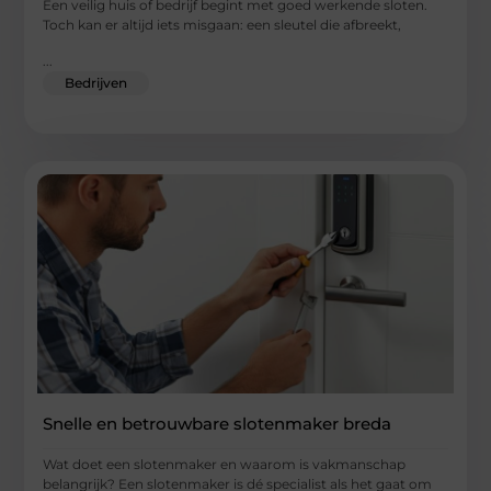
Een veilig huis of bedrijf begint met goed werkende sloten.
Toch kan er altijd iets misgaan: een sleutel die afbreekt,
...
Bedrijven
Snelle en betrouwbare slotenmaker breda
Wat doet een slotenmaker en waarom is vakmanschap
belangrijk? Een slotenmaker is dé specialist als het gaat om