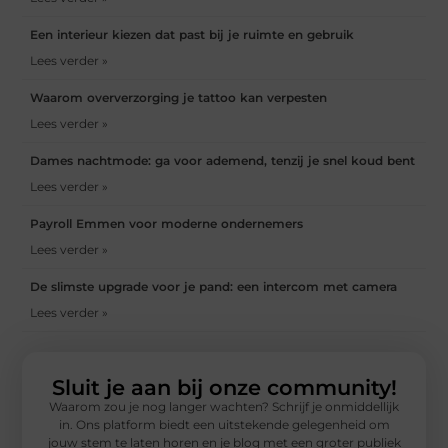
Een interieur kiezen dat past bij je ruimte en gebruik
Lees verder »
Waarom oververzorging je tattoo kan verpesten
Lees verder »
Dames nachtmode: ga voor ademend, tenzij je snel koud bent
Lees verder »
Payroll Emmen voor moderne ondernemers
Lees verder »
De slimste upgrade voor je pand: een intercom met camera
Lees verder »
Sluit je aan bij onze community!
Waarom zou je nog langer wachten? Schrijf je onmiddellijk
in. Ons platform biedt een uitstekende gelegenheid om
jouw stem te laten horen en je blog met een groter publiek