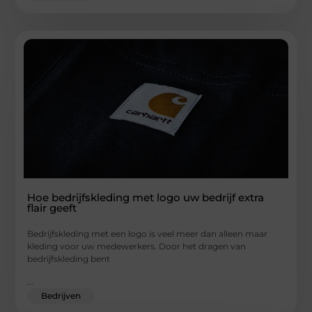
Hoe bedrijfskleding met logo uw bedrijf extra
flair geeft
Bedrijfskleding met een logo is veel meer dan alleen maar
kleding voor uw medewerkers. Door het dragen van
bedrijfskleding bent
...
Bedrijven