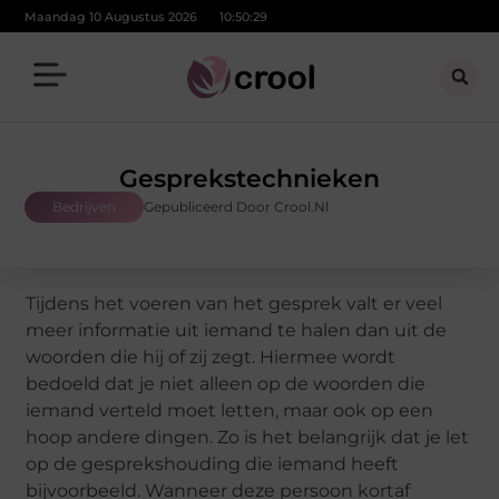
Maandag 10 Augustus 2026
10:50:30
Gesprekstechnieken
Bedrijven
Gepubliceerd Door Crool.nl
Tijdens het voeren van het gesprek valt er veel
meer informatie uit iemand te halen dan uit de
woorden die hij of zij zegt. Hiermee wordt
bedoeld dat je niet alleen op de woorden die
iemand verteld moet letten, maar ook op een
hoop andere dingen. Zo is het belangrijk dat je let
op de gesprekshouding die iemand heeft
bijvoorbeeld. Wanneer deze persoon kortaf