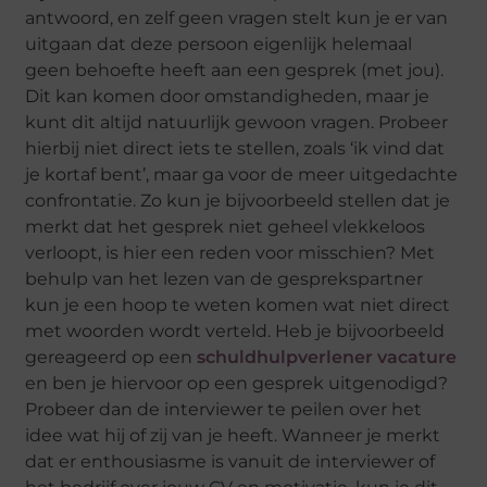
antwoord, en zelf geen vragen stelt kun je er van
uitgaan dat deze persoon eigenlijk helemaal
geen behoefte heeft aan een gesprek (met jou).
Dit kan komen door omstandigheden, maar je
kunt dit altijd natuurlijk gewoon vragen. Probeer
hierbij niet direct iets te stellen, zoals ‘ik vind dat
je kortaf bent’, maar ga voor de meer uitgedachte
confrontatie. Zo kun je bijvoorbeeld stellen dat je
merkt dat het gesprek niet geheel vlekkeloos
verloopt, is hier een reden voor misschien? Met
behulp van het lezen van de gesprekspartner
kun je een hoop te weten komen wat niet direct
met woorden wordt verteld. Heb je bijvoorbeeld
gereageerd op een
schuldhulpverlener vacature
en ben je hiervoor op een gesprek uitgenodigd?
Probeer dan de interviewer te peilen over het
idee wat hij of zij van je heeft. Wanneer je merkt
dat er enthousiasme is vanuit de interviewer of