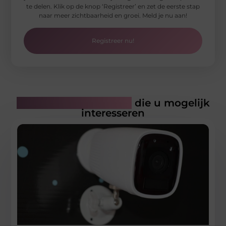
te delen. Klik op de knop ‘Registreer’ en zet de eerste stap
naar meer zichtbaarheid en groei. Meld je nu aan!
Registreer nu!
Gerelateerde artikelen
die u mogelijk
interesseren