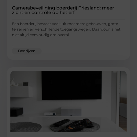
Camerabeveiliging boerderij Friesland: meer
zicht en controle op het erf
Een boerderij bestaat vaak uit meerdere gebouwen, grote
terreinen en verschillende toegangswegen. Daardoor is het
niet altijd eenvoudig om overal
...
Bedrijven