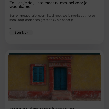
Zo kies je de juiste maat tv-meubel voor je
woonkamer
Een tv-meubel uitkiezen lijkt simpel, tot je merkt dat het te
smal oogt onder een grote televisie of dat je
...
Bedrijven
Erkende slotenmakers lossen jouw