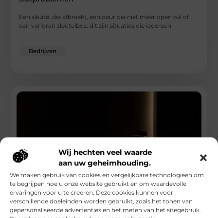
Een sleutel die afbreekt, een deur die niet meer open wil of
een verloren sleutelbos: dit zijn situaties die iedereen
...
Bedrijven
Wij hechten veel waarde
aan uw geheimhouding.
We maken gebruik van cookies en vergelijkbare technologieën om
te begrijpen hoe u onze website gebruikt en om waardevolle
ervaringen voor u te creëren. Deze cookies kunnen voor
verschillende doeleinden worden gebruikt, zoals het tonen van
Slotenmaker Soest met snelle en betrouwbare
spoedservice
gepersonaliseerde advertenties en het meten van het sitegebruik.