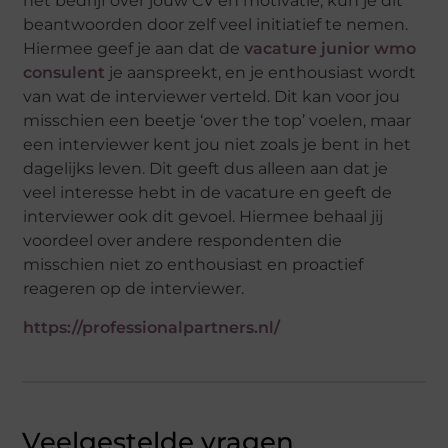
het bedrijf over jouw CV en motivatie, kun je dit
beantwoorden door zelf veel initiatief te nemen.
Hiermee geef je aan dat de
vacature junior wmo
consulent
je aanspreekt, en je enthousiast wordt
van wat de interviewer verteld. Dit kan voor jou
misschien een beetje ‘over the top’ voelen, maar
een interviewer kent jou niet zoals je bent in het
dagelijks leven. Dit geeft dus alleen aan dat je
veel interesse hebt in de vacature en geeft de
interviewer ook dit gevoel. Hiermee behaal jij
voordeel over andere respondenten die
misschien niet zo enthousiast en proactief
reageren op de interviewer.
https://professionalpartners.nl/
Veelgestelde vragen