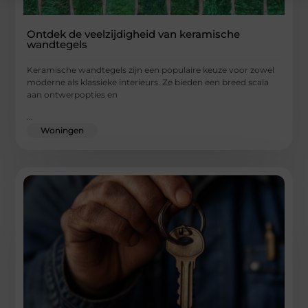
Ontdek de veelzijdigheid van keramische
wandtegels
Keramische wandtegels zijn een populaire keuze voor zowel
moderne als klassieke interieurs. Ze bieden een breed scala
aan ontwerpopties en
...
Woningen