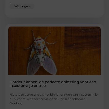
...
Woningen
Hordeur kopen: de perfecte oplossing voor een
insectenvrije entree
Niets is zo vervelend als het binnendringen van insecten in je
huis, vooral wanneer ze via de deuren binnenkomen.
Gelukkig