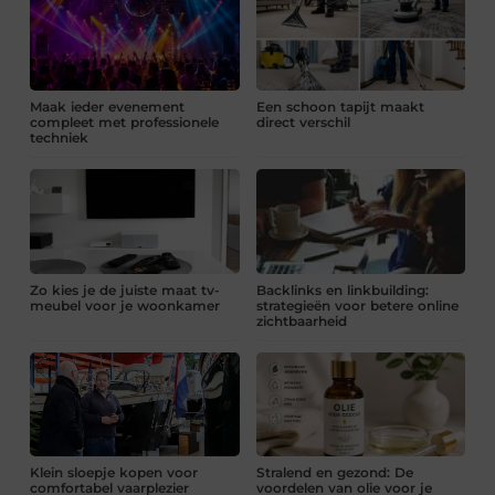
Maak ieder evenement
Een schoon tapijt maakt
compleet met professionele
direct verschil
techniek
Zo kies je de juiste maat tv-
Backlinks en linkbuilding:
meubel voor je woonkamer
strategieën voor betere online
zichtbaarheid
Klein sloepje kopen voor
Stralend en gezond: De
comfortabel vaarplezier
voordelen van olie voor je