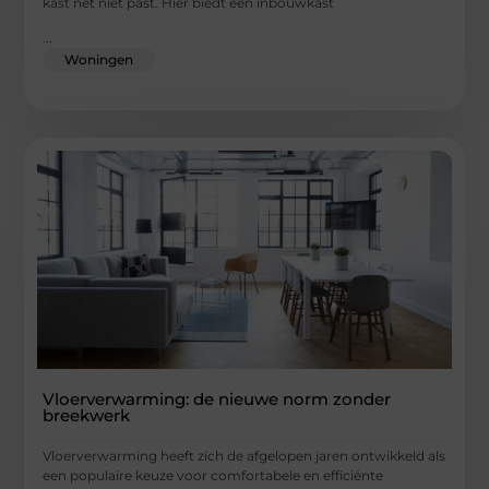
kast net niet past. Hier biedt een inbouwkast
...
Woningen
Vloerverwarming: de nieuwe norm zonder
breekwerk
Vloerverwarming heeft zich de afgelopen jaren ontwikkeld als
een populaire keuze voor comfortabele en efficiënte