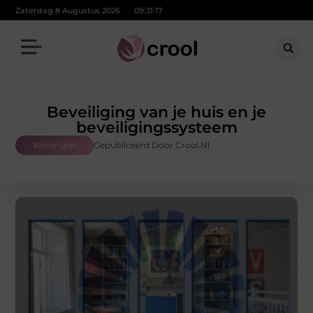
Zaterdag 8 Augustus 2026
09:31:18
Beveiliging van je huis en je
beveiligingssysteem
Woningen
Gepubliceerd Door Crool.nl