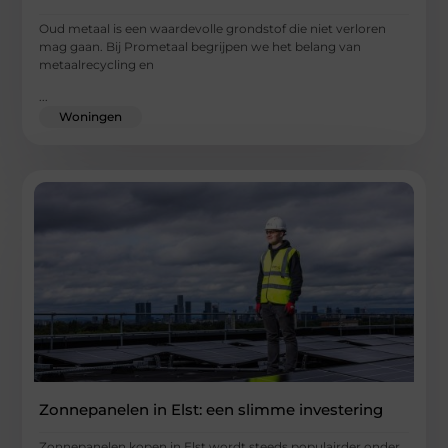
Oud metaal is een waardevolle grondstof die niet verloren
mag gaan. Bij Prometaal begrijpen we het belang van
metaalrecycling en
...
Woningen
Zonnepanelen in Elst: een slimme investering
Zonnepanelen kopen in Elst wordt steeds populairder onder