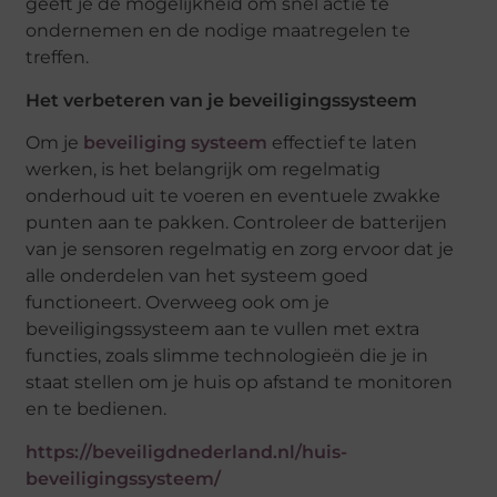
geeft je de mogelijkheid om snel actie te
ondernemen en de nodige maatregelen te
treffen.
Het verbeteren van je beveiligingssysteem
Om je
beveiliging systeem
effectief te laten
werken, is het belangrijk om regelmatig
onderhoud uit te voeren en eventuele zwakke
punten aan te pakken. Controleer de batterijen
van je sensoren regelmatig en zorg ervoor dat je
alle onderdelen van het systeem goed
functioneert. Overweeg ook om je
beveiligingssysteem aan te vullen met extra
functies, zoals slimme technologieën die je in
staat stellen om je huis op afstand te monitoren
en te bedienen.
https://beveiligdnederland.nl/huis-
beveiligingssysteem/