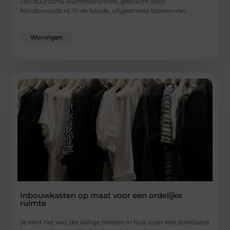
van duurzame warmtebronnen, gebracht door
Nordicwoods.nl. In de koude, uitgestrekte bossen van
...
Woningen
Inbouwkasten op maat voor een ordelijke
ruimte
Je kent het wel, die lastige hoeken in huis waar een standaard