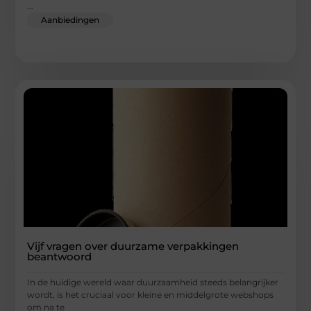
...
Aanbiedingen
Vijf vragen over duurzame verpakkingen
beantwoord
In de huidige wereld waar duurzaamheid steeds belangrijker
wordt, is het cruciaal voor kleine en middelgrote webshops
om na te