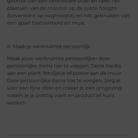
gebruik van een verstelbare stoel en tafel, het
plaatsen van de monitor op de juiste hoogte
(bovenkant op ooghoogte), en het gebruiken van
een apart toetsenbord en muis.
4. Maak je werkruimte persoonlijk
Maak jouw werkruimte persoonlijker door
persoonlijke items toe te voegen. Denk hierbij
aan een plant, fotolijstje of poster aan de muur.
Door persoonlijke items toe te voegen, zorg je
voor een fijne sfeer en creëer je een omgeving
waarin je je prettig voelt en productief kunt
werken.