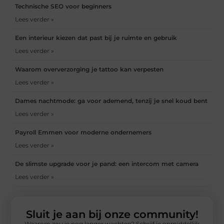
Technische SEO voor beginners
Lees verder »
Een interieur kiezen dat past bij je ruimte en gebruik
Lees verder »
Waarom oververzorging je tattoo kan verpesten
Lees verder »
Dames nachtmode: ga voor ademend, tenzij je snel koud bent
Lees verder »
Payroll Emmen voor moderne ondernemers
Lees verder »
De slimste upgrade voor je pand: een intercom met camera
Lees verder »
Sluit je aan bij onze community!
Waarom zou je nog langer wachten? Schrijf je onmiddellijk