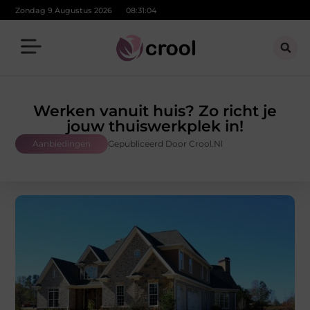
Zondag 9 Augustus 2026
08:31:05
Werken vanuit huis? Zo richt je
jouw thuiswerkplek in!
Aanbiedingen
Gepubliceerd Door Crool.nl