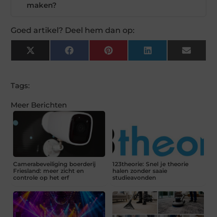
maken?
Goed artikel? Deel hem dan op:
X
Facebook
Pinterest
LinkedIn
Email
(Twitter)
Tags:
Meer Berichten
Camerabeveiliging boerderij
123theorie: Snel je theorie
Friesland: meer zicht en
halen zonder saaie
controle op het erf
studieavonden