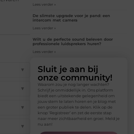
Lees verder »
De slimste upgrade voor je pand: een
intercom met camera
Lees verder »
Wilt u de perfecte sound beleven door
professionele luidsprekers huren?
Lees verder »
Sluit je aan bij
▼
onze community!
Waarom zou je nog langer wachten?
▼
Schrijf je onmiddellijk in. Ons platform
biedt een uitstekende gelegenheid om
jouw stem te laten horen en je blog met
▼
een groter publiek te delen. Klik op de
knop ‘Registreer’ en zet de eerste stap
naar meer zichtbaarheid en groei. Meld je
nu aan!
▼