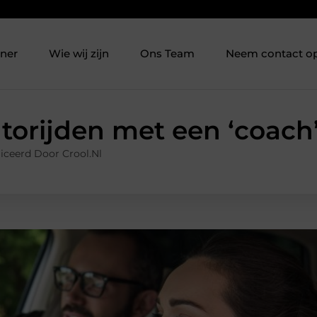
tner
Wie wij zijn
Ons Team
Neem contact o
torijden met een ‘coach’
iceerd Door Crool.nl