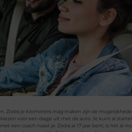
 halen. Zodra je kilometers mag maken zijn de mogelijkhe
kiezen voor een dagje uit met de auto. Je kunt al start
 met een coach naast je. Zodra je 17 jaar bent, is het al m