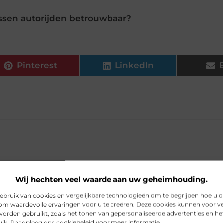
ssen autorijden betrouwbaar?
Pinterest
LinkedIn
Wij hechten veel waarde aan uw geheimhouding.
bruik van cookies en vergelijkbare technologieën om te begrijpen hoe u 
om waardevolle ervaringen voor u te creëren. Deze cookies kunnen voor ve
worden gebruikt, zoals het tonen van gepersonaliseerde advertenties en h
uik. Raadpleeg ons cookiebeleid voor meer informatie.