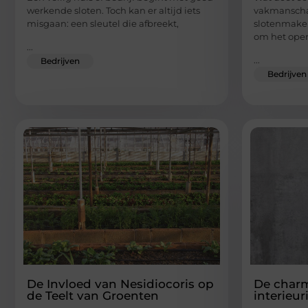
werkende sloten. Toch kan er altijd iets
vakmanscha
misgaan: een sleutel die afbreekt,
slotenmaker 
om het ope
...
...
Bedrijven
Bedrijven
De Invloed van Nesidiocoris op
De char
de Teelt van Groenten
interieur