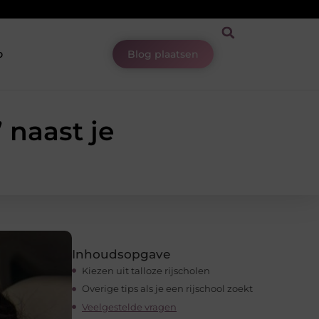
p
Blog plaatsen
 naast je
Inhoudsopgave
Kiezen uit talloze rijscholen
Overige tips als je een rijschool zoekt
Veelgestelde vragen