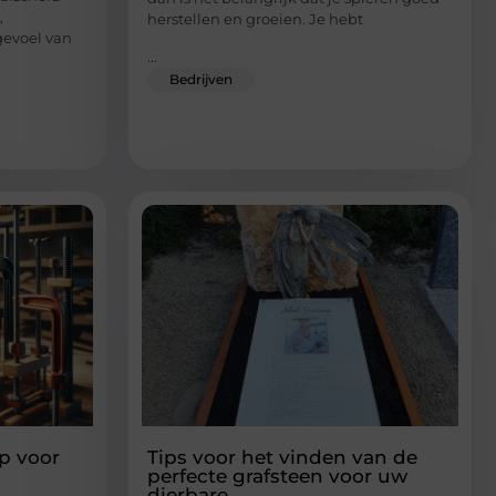
,
herstellen en groeien. Je hebt
gevoel van
...
Bedrijven
p voor
Tips voor het vinden van de
perfecte grafsteen voor uw
dierbare