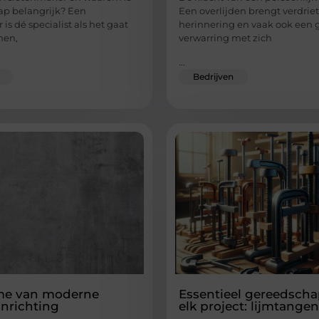
p belangrijk? Een
Een overlijden brengt verdriet
is dé specialist als het gaat
herinnering en vaak ook een 
nen,
verwarring met zich
...
Bedrijven
me van moderne
Essentieel gereedscha
inrichting
elk project: lijmtangen