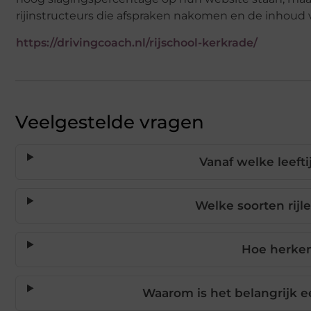
rijinstructeurs die afspraken nakomen en de inhoud v
https://drivingcoach.nl/rijschool-kerkrade/
Veelgestelde vragen
Vanaf welke leeft
Welke soorten rijl
Hoe herken
Waarom is het belangrijk e