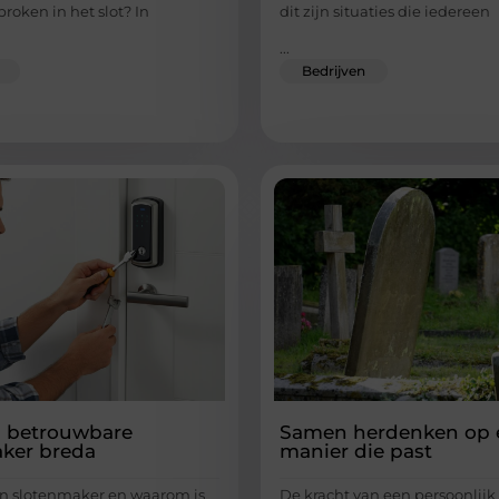
broken in het slot? In
dit zijn situaties die iedereen
...
Bedrijven
n betrouwbare
Samen herdenken op 
ker breda
manier die past
n slotenmaker en waarom is
De kracht van een persoonlijk