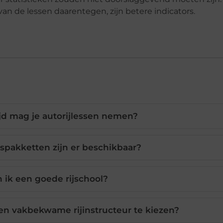
an de lessen daarentegen, zijn betere indicators.
ijd mag je autorijlessen nemen?
espakketten zijn er beschikbaar?
 ik een goede rijschool?
en vakbekwame rijinstructeur te kiezen?