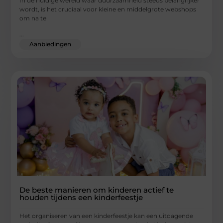
In de huidige wereld waar duurzaamheid steeds belangrijker
wordt, is het cruciaal voor kleine en middelgrote webshops
om na te
...
Aanbiedingen
De beste manieren om kinderen actief te
houden tijdens een kinderfeestje
Het organiseren van een kinderfeestje kan een uitdagende