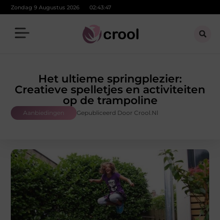
Zondag 9 Augustus 2026
02:43:49
Het ultieme springplezier:
Creatieve spelletjes en activiteiten
op de trampoline
Aanbiedingen
Gepubliceerd Door Crool.nl