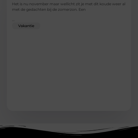
Het is nu november maar wellicht zit je met dit koude weer al
met de gedachten bij de zomerzon. Een
...
Vakantie