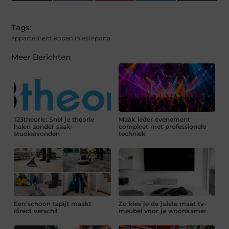
(Twitter)
Tags:
appartement kopen in estepona
Meer Berichten
123theorie: Snel je theorie
Maak ieder evenement
halen zonder saaie
compleet met professionele
studieavonden
techniek
Een schoon tapijt maakt
Zo kies je de juiste maat tv-
direct verschil
meubel voor je woonkamer