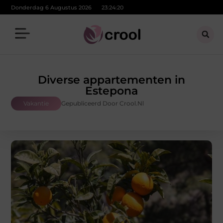
Donderdag 6 Augustus 2026
23:24:22
Diverse appartementen in
Estepona
Vakantie
Gepubliceerd Door Crool.nl