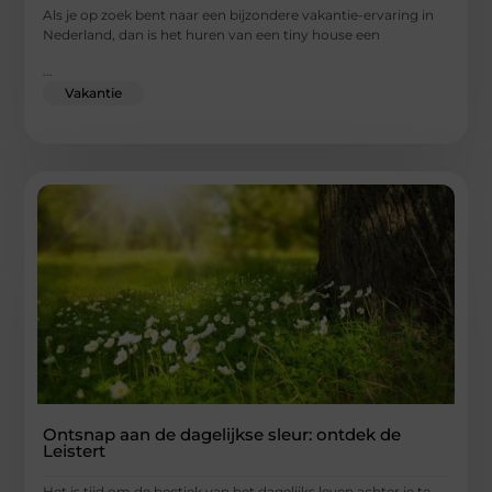
Als je op zoek bent naar een bijzondere vakantie-ervaring in
Nederland, dan is het huren van een tiny house een
...
Vakantie
Ontsnap aan de dagelijkse sleur: ontdek de
Leistert
Het is tijd om de hectiek van het dagelijks leven achter je te