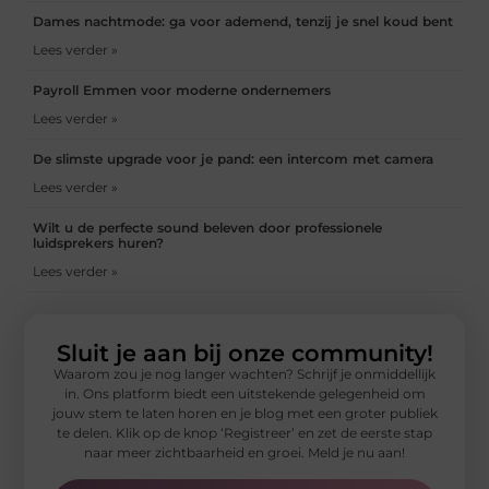
Dames nachtmode: ga voor ademend, tenzij je snel koud bent
Lees verder »
Payroll Emmen voor moderne ondernemers
Lees verder »
De slimste upgrade voor je pand: een intercom met camera
Lees verder »
Wilt u de perfecte sound beleven door professionele
luidsprekers huren?
Lees verder »
Sluit je aan bij onze community!
Waarom zou je nog langer wachten? Schrijf je onmiddellijk
in. Ons platform biedt een uitstekende gelegenheid om
jouw stem te laten horen en je blog met een groter publiek
te delen. Klik op de knop ‘Registreer’ en zet de eerste stap
naar meer zichtbaarheid en groei. Meld je nu aan!