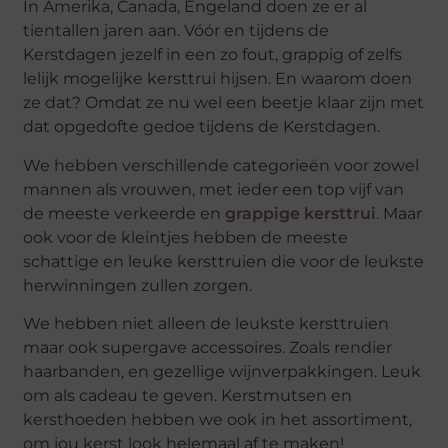
In Amerika, Canada, Engeland doen ze er al
tientallen jaren aan. Vóór en tijdens de
Kerstdagen jezelf in een zo fout, grappig of zelfs
lelijk mogelijke kersttrui hijsen. En waarom doen
ze dat? Omdat ze nu wel een beetje klaar zijn met
dat opgedofte gedoe tijdens de Kerstdagen.
We hebben verschillende categorieën voor zowel
mannen als vrouwen, met ieder een top vijf van
de meeste verkeerde en
grappige kersttrui
. Maar
ook voor de kleintjes hebben de meeste
schattige en leuke kersttruien die voor de leukste
herwinningen zullen zorgen.
We hebben niet alleen de leukste kersttruien
maar ook supergave accessoires. Zoals rendier
haarbanden, en gezellige wijnverpakkingen. Leuk
om als cadeau te geven. Kerstmutsen en
kersthoeden hebben we ook in het assortiment,
om jou kerst look helemaal af te maken!