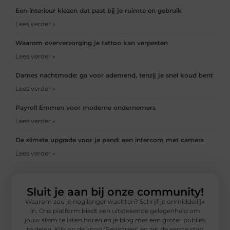
Een interieur kiezen dat past bij je ruimte en gebruik
Lees verder »
Waarom oververzorging je tattoo kan verpesten
Lees verder »
Dames nachtmode: ga voor ademend, tenzij je snel koud bent
Lees verder »
Payroll Emmen voor moderne ondernemers
Lees verder »
De slimste upgrade voor je pand: een intercom met camera
Lees verder »
Sluit je aan bij onze community!
Waarom zou je nog langer wachten? Schrijf je onmiddellijk
in. Ons platform biedt een uitstekende gelegenheid om
jouw stem te laten horen en je blog met een groter publiek
te delen. Klik op de knop ‘Registreer’ en zet de eerste stap