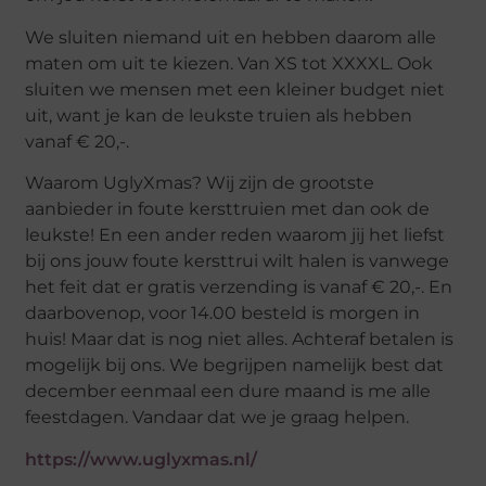
We sluiten niemand uit en hebben daarom alle
maten om uit te kiezen. Van XS tot XXXXL. Ook
sluiten we mensen met een kleiner budget niet
uit, want je kan de leukste truien als hebben
vanaf € 20,-.
Waarom UglyXmas? Wij zijn de grootste
aanbieder in foute kersttruien met dan ook de
leukste! En een ander reden waarom jij het liefst
bij ons jouw foute kersttrui wilt halen is vanwege
het feit dat er gratis verzending is vanaf € 20,-. En
daarbovenop, voor 14.00 besteld is morgen in
huis! Maar dat is nog niet alles. Achteraf betalen is
mogelijk bij ons. We begrijpen namelijk best dat
december eenmaal een dure maand is me alle
feestdagen. Vandaar dat we je graag helpen.
https://www.uglyxmas.nl/