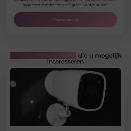
naar meer zichtbaarheid en groei. Meld je nu aan!
Registreer nu!
Gerelateerde artikelen
die u mogelijk
interesseren