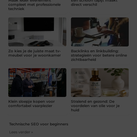
Maak ieder evenement
Een schoon tapijt maakt
compleet met professionele
direct verschil
techniek
Zo kies je de juiste maat tv-
Backlinks en linkbuilding:
meubel voor je woonkamer
strategieën voor betere online
zichtbaarheid
Klein sloepje kopen voor
Stralend en gezond: De
comfortabel vaarplezier
voordelen van olie voor je
huid
Technische SEO voor beginners
Lees verder »