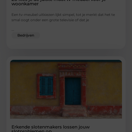
woonkamer
Een tv-meubel uitkiezen lijkt simpel, tot je merkt dat het te
smal oogt onder een grote televisie of dat je
...
Bedrijven
Erkende slotenmakers lossen jouw
slotproblemen op