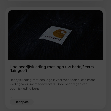
Hoe bedrijfskleding met logo uw bedrijf extra
flair geeft
Bedrijfskleding met een logo is veel meer dan alleen maar
kleding voor uw medewerkers. Door het dragen van
bedrijfskleding bent
...
Bedrijven