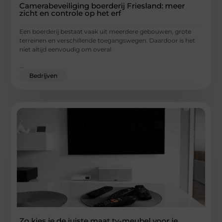
Camerabeveiliging boerderij Friesland: meer
zicht en controle op het erf
Een boerderij bestaat vaak uit meerdere gebouwen, grote
terreinen en verschillende toegangswegen. Daardoor is het
niet altijd eenvoudig om overal
...
Bedrijven
Zo kies je de juiste maat tv-meubel voor je