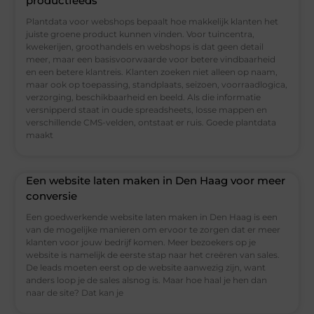
productfeeds
Plantdata voor webshops bepaalt hoe makkelijk klanten het
juiste groene product kunnen vinden. Voor tuincentra,
kwekerijen, groothandels en webshops is dat geen detail
meer, maar een basisvoorwaarde voor betere vindbaarheid
en een betere klantreis. Klanten zoeken niet alleen op naam,
maar ook op toepassing, standplaats, seizoen, voorraadlogica,
verzorging, beschikbaarheid en beeld. Als die informatie
versnipperd staat in oude spreadsheets, losse mappen en
verschillende CMS-velden, ontstaat er ruis. Goede plantdata
maakt
Een website laten maken in Den Haag voor meer
conversie
Een goedwerkende website laten maken in Den Haag is een
van de mogelijke manieren om ervoor te zorgen dat er meer
klanten voor jouw bedrijf komen. Meer bezoekers op je
website is namelijk de eerste stap naar het creëren van sales.
De leads moeten eerst op de website aanwezig zijn, want
anders loop je de sales alsnog is. Maar hoe haal je hen dan
naar de site? Dat kan je