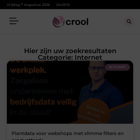
Vrijdag 7 Augustus 2026
04:03:13
Hier zijn uw zoekresultaten
Categorie: Internet
INTERNET
Plantdata voor webshops met slimme filters en