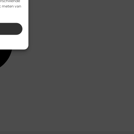
rschillende
et meten van