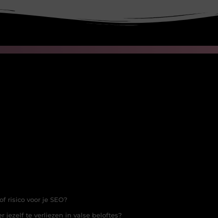
f risico voor je SEO?
 jezelf te verliezen in valse beloftes?