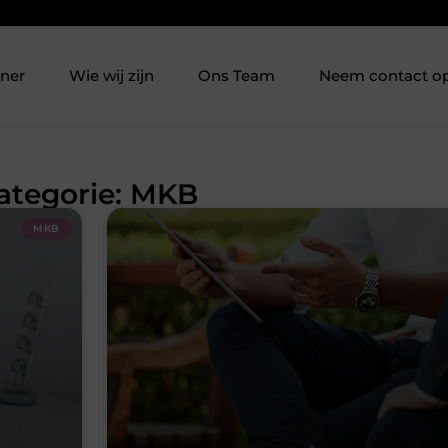
tner
Wie wij zijn
Ons Team
Neem contact o
Categorie: MKB
MKB