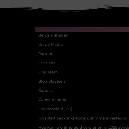
Main Links
Beroemdheden
Uit de Media
Partner
Over ons
Ons Team
Blog plaatsen
Contact
Website index
Cookiebeleid (EU)
Kwaliteit backlinks kopen: slimme investering o
Hoe kan je online geld verdienen in 2025 zonder