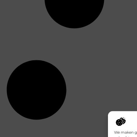
We maken ge