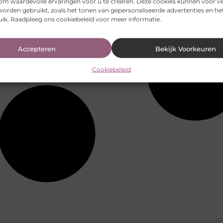
om waardevolle ervaringen voor u te creëren. Deze cookies kunnen voor ve
worden gebruikt, zoals het tonen van gepersonaliseerde advertenties en h
uik. Raadpleeg ons cookiebeleid voor meer informatie.
Accepteren
Bekijk Voorkeuren
Cookiebeleid