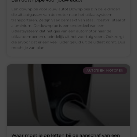
Een downpipe voor jouw auto! Downpipes zijn de leidingen
die uitlaatgassen van de motor naar het uitlaatsysteem
transporteren. Ze zijn vaak gemaakt van staal, roestvrij staal of
aluminium. De downpipe is een onderdeel van een
uitlaatsysteem dat het gas van een automotor naar de
uitlaatdemper en uiteindelijk uit het voertuig voert. Ook zorgt
die ervoor dat er een veel luider geluid uit de uitlaat komt. Dus
mocht je van plan
AUTO’S EN MOTOREN
Waar moet je op letten bij de aanschaf van een