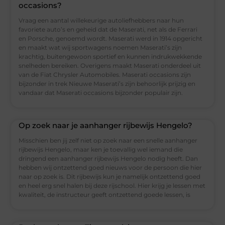
occasions?
Vraag een aantal willekeurige autoliefhebbers naar hun
favoriete auto’s en geheid dat de Maserati, net als de Ferrari
en Porsche, genoemd wordt. Maserati werd in 1914 opgericht
en maakt wat wij sportwagens noemen Maserati’s zijn
krachtig, buitengewoon sportief en kunnen indrukwekkende
snelheden bereiken. Overigens maakt Maserati onderdeel uit
van de Fiat Chrysler Automobiles. Maserati occasions zijn
bijzonder in trek Nieuwe Maserati’s zijn behoorlijk prijzig en
vandaar dat Maserati occasions bijzonder populair zijn.
Op zoek naar je aanhanger rijbewijs Hengelo?
Misschien ben jij zelf niet op zoek naar een snelle aanhanger
rijbewijs Hengelo, maar ken je toevallig wel iemand die
dringend een aanhanger rijbewijs Hengelo nodig heeft. Dan
hebben wij ontzettend goed nieuws voor de persoon die hier
naar op zoek is. Dit rijbewijs kun je namelijk ontzettend goed
en heel erg snel halen bij deze rijschool. Hier krijg je lessen met
kwaliteit, de instructeur geeft ontzettend goede lessen, is