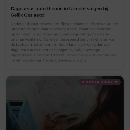
Dagcursus auto theorie in Utrecht volgen bij
Gelijk Geslaagd
Nederland staat bekend om zijn uitstekende infrastructuur en
uitgebreide openbaar vervoersysteem, maar veel mensen
rijden liever in hun eigen auto vanwege het gemak en de
onafhankelijkheid. Als je geïnteresseerd bent in het leren van
de basis van autotheorie in Nederland, overweeg dan een
dagcursus auto theorie te volgen bij Gelijk Geslaagd,
bijvoorbeeld in de stad Utrecht. Utrecht is een bruisende stad
in het midden van het land, bekend om zijn
AUTO’S EN MOTOREN