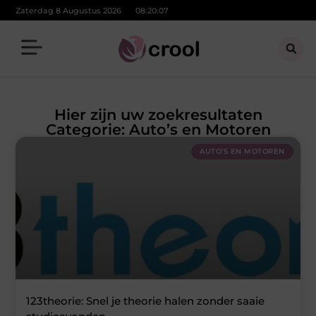
Zaterdag 8 Augustus 2026
08:20:09
Hier zijn uw zoekresultaten
Categorie: Auto’s en Motoren
AUTO’S EN MOTOREN
123theorie: Snel je theorie halen zonder saaie