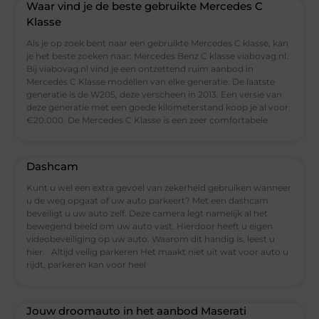
Waar vind je de beste gebruikte Mercedes C
Klasse
Als je op zoek bent naar een gebruikte Mercedes C klasse, kan
je het beste zoeken naar: Mercedes Benz C klasse viabovag.nl.
Bij viabovag.nl vind je een ontzettend ruim aanbod in
Mercedes C Klasse modellen van elke generatie. De laatste
generatie is de W205, deze verscheen in 2013. Een versie van
deze generatie met een goede kilometerstand koop je al voor
€20.000. De Mercedes C Klasse is een zeer comfortabele
Dashcam
Kunt u wel een extra gevoel van zekerheid gebruiken wanneer
u de weg opgaat of uw auto parkeert? Met een dashcam
beveiligt u uw auto zelf. Deze camera legt namelijk al het
bewegend beeld om uw auto vast. Hierdoor heeft u eigen
videobeveiliging op uw auto. Waarom dit handig is, leest u
hier. Altijd veilig parkeren Het maakt niet uit wat voor auto u
rijdt, parkeren kan voor heel
Jouw droomauto in het aanbod Maserati