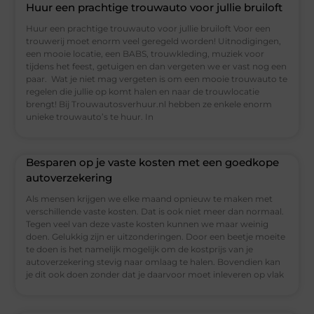
Huur een prachtige trouwauto voor jullie bruiloft
Huur een prachtige trouwauto voor jullie bruiloft Voor een
trouwerij moet enorm veel geregeld worden! Uitnodigingen,
een mooie locatie, een BABS, trouwkleding, muziek voor
tijdens het feest, getuigen en dan vergeten we er vast nog een
paar. Wat je niet mag vergeten is om een mooie trouwauto te
regelen die jullie op komt halen en naar de trouwlocatie
brengt! Bij Trouwautosverhuur.nl hebben ze enkele enorm
unieke trouwauto’s te huur. In
Besparen op je vaste kosten met een goedkope
autoverzekering
Als mensen krijgen we elke maand opnieuw te maken met
verschillende vaste kosten. Dat is ook niet meer dan normaal.
Tegen veel van deze vaste kosten kunnen we maar weinig
doen. Gelukkig zijn er uitzonderingen. Door een beetje moeite
te doen is het namelijk mogelijk om de kostprijs van je
autoverzekering stevig naar omlaag te halen. Bovendien kan
je dit ook doen zonder dat je daarvoor moet inleveren op vlak