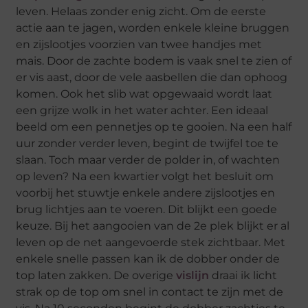
leven. Helaas zonder enig zicht. Om de eerste
actie aan te jagen, worden enkele kleine bruggen
en zijslootjes voorzien van twee handjes met
mais. Door de zachte bodem is vaak snel te zien of
er vis aast, door de vele aasbellen die dan ophoog
komen. Ook het slib wat opgewaaid wordt laat
een grijze wolk in het water achter. Een ideaal
beeld om een pennetjes op te gooien. Na een half
uur zonder verder leven, begint de twijfel toe te
slaan. Toch maar verder de polder in, of wachten
op leven? Na een kwartier volgt het besluit om
voorbij het stuwtje enkele andere zijslootjes en
brug lichtjes aan te voeren. Dit blijkt een goede
keuze. Bij het aangooien van de 2e plek blijkt er al
leven op de net aangevoerde stek zichtbaar. Met
enkele snelle passen kan ik de dobber onder de
top laten zakken. De overige
vislijn
draai ik licht
strak op de top om snel in contact te zijn met de