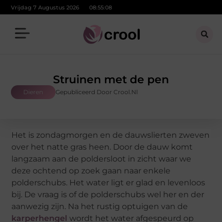
Vrijdag 7 Augustus 2026
08:55:08
Struinen met de pen
Dieren
Gepubliceerd Door Crool.nl
Het is zondagmorgen en de dauwslierten zweven
over het natte gras heen. Door de dauw komt
langzaam aan de poldersloot in zicht waar we
deze ochtend op zoek gaan naar enkele
polderschubs. Het water ligt er glad en levenloos
bij. De vraag is of de polderschubs wel her en der
aanwezig zijn. Na het rustig optuigen van de
karperhengel
wordt het water afgespeurd op