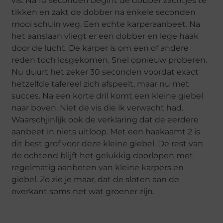
vis. Na 10 seconden begint de dobber zachtjes te
tikken en zakt de dobber na enkele seconden
mooi schuin weg. Een echte karperaanbeet. Na
het aanslaan vliegt er een dobber en lege haak
door de lucht. De karper is om een of andere
reden toch losgekomen. Snel opnieuw proberen.
Nu duurt het zeker 30 seconden voordat exact
hetzelfde tafereel zich afspeelt, maar nu met
succes. Na een korte dril komt een kleine giebel
naar boven. Niet de vis die ik verwacht had.
Waarschjinlijk ook de verklaring dat de eerdere
aanbeet in niets uitloop. Met een haakaamt 2 is
dit best grof voor deze kleine giebel. De rest van
de ochtend blijft het gelukkig doorlopen met
regelmatig aanbeten van kleine karpers en
giebel. Zo zie je maar, dat de sloten aan de
overkant soms net wat groener zijn.