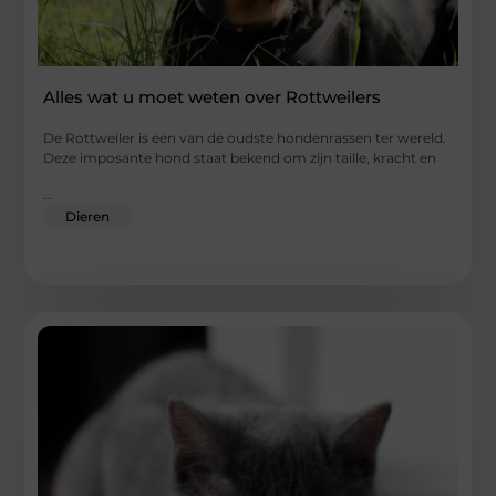
Alles wat u moet weten over Rottweilers
De Rottweiler is een van de oudste hondenrassen ter wereld.
Deze imposante hond staat bekend om zijn taille, kracht en
...
Dieren