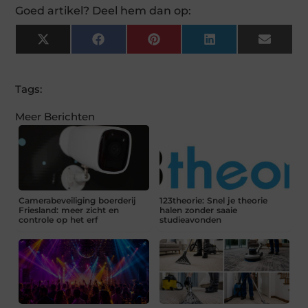
Goed artikel? Deel hem dan op:
X
Facebook
Pinterest
LinkedIn
Email
(Twitter)
Tags:
Meer Berichten
Camerabeveiliging boerderij
123theorie: Snel je theorie
Friesland: meer zicht en
halen zonder saaie
controle op het erf
studieavonden