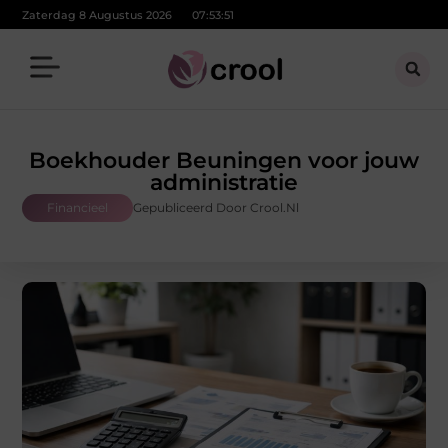
Zaterdag 8 Augustus 2026
07:53:51
Boekhouder Beuningen voor jouw
administratie
Financieel
Gepubliceerd Door Crool.nl