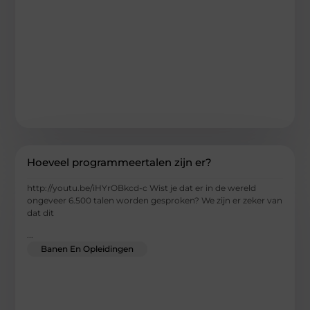
Hoeveel programmeertalen zijn er?
http://youtu.be/iHYrOBkcd-c Wist je dat er in de wereld
ongeveer 6.500 talen worden gesproken? We zijn er zeker van
dat dit
...
Banen En Opleidingen