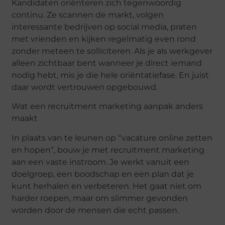
Kandidaten oriënteren zich tegenwoordig
continu. Ze scannen de markt, volgen
interessante bedrijven op
social
media, praten
met vrienden en kijken regelmatig even rond
zonder meteen te solliciteren. Als je als werkgever
alleen zichtbaar bent wanneer je direct iemand
nodig hebt, mis je die hele oriëntatiefase. En juist
daar wordt vertrouwen opgebouwd.
Wat een recruitment marketing aanpak anders
maakt
In plaats van te leunen op “vacature online zetten
en hopen”, bouw je met recruitment marketing
aan een vaste instroom. Je werkt vanuit een
doelgroep, een boodschap en een plan dat je
kunt herhalen en verbeteren. Het gaat niet om
harder roepen, maar om slimmer gevonden
worden door de mensen die echt passen.