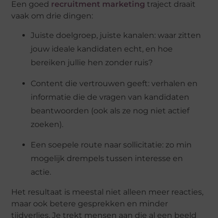
Een goed
recruitment marketing
traject draait
vaak om drie dingen:
Juiste doelgroep, juiste kanalen:
waar zitten
jouw ideale kandidaten echt, en hoe
bereiken jullie hen zonder ruis?
Content die vertrouwen geeft:
verhalen en
informatie die de vragen van kandidaten
beantwoorden (ook als ze nog niet actief
zoeken).
Een soepele route naar sollicitatie:
zo min
mogelijk drempels tussen interesse en
actie.
Het resultaat is meestal niet alleen meer reacties,
maar ook betere gesprekken en minder
tijdverlies. Je trekt mensen aan die al een beeld