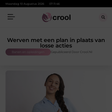
Maandag 10 Augustus 2026
07:11:47
Werven met een plan in plaats van
losse acties
Banen en opleidingen
Gepubliceerd Door Crool.nl