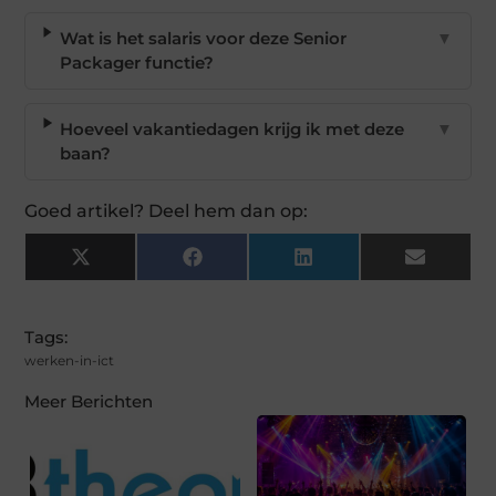
Wat is het salaris voor deze Senior
▼
Packager functie?
Hoeveel vakantiedagen krijg ik met deze
▼
baan?
Goed artikel? Deel hem dan op:
X
Facebook
LinkedIn
Email
(Twitter)
Tags:
werken-in-ict
Meer Berichten