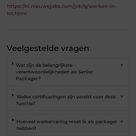
https://nl.nieuwejobs.com/job/q/werken-in-
ict.html
Veelgestelde vragen
Wat zijn de belangrijkste
▼
verantwoordelijkheden als Senior
Packager?
Welke certificeringen zijn vereist voor deze
▼
functie?
Hoeveel werkervaring moet ik als packager
▼
hebben?