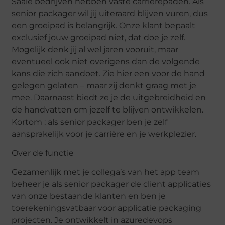
Saaie bedrijven hebben vaste carrierepaden. Als
senior packager wil jij uiteraard blijven vuren, dus
een groeipad is belangrijk. Onze klant bepaalt
exclusief jouw groeipad niet, dat doe je zelf.
Mogelijk denk jij al wel jaren vooruit, maar
eventueel ook niet overigens dan de volgende
kans die zich aandoet. Zie hier een voor de hand
gelegen gelaten – maar zij denkt graag met je
mee. Daarnaast biedt ze je de uitgebreidheid en
de handvatten om jezelf te blijven ontwikkelen.
Kortom : als senior packager ben je zelf
aansprakelijk voor je carrière en je werkplezier.
Over de functie
Gezamenlijk met je collega’s van het app team
beheer je als senior packager de client applicaties
van onze bestaande klanten en ben je
toerekeningsvatbaar voor applicatie packaging
projecten. Je ontwikkelt in azuredevops