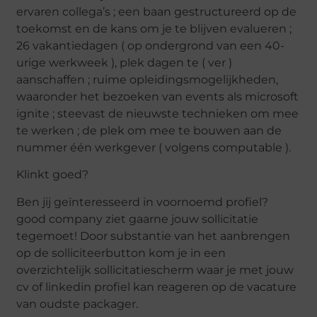
ervaren collega’s ; een baan gestructureerd op de
toekomst en de kans om je te blijven evalueren ;
26 vakantiedagen ( op ondergrond van een 40-
urige werkweek ), plek dagen te ( ver )
aanschaffen ; ruime opleidingsmogelijkheden,
waaronder het bezoeken van events als microsoft
ignite ; steevast de nieuwste technieken om mee
te werken ; de plek om mee te bouwen aan de
nummer één werkgever ( volgens computable ).
Klinkt goed?
Ben jij geïnteresseerd in voornoemd profiel?
good company ziet gaarne jouw sollicitatie
tegemoet! Door substantie van het aanbrengen
op de solliciteerbutton kom je in een
overzichtelijk sollicitatiescherm waar je met jouw
cv of linkedin profiel kan reageren op de vacature
van oudste packager.