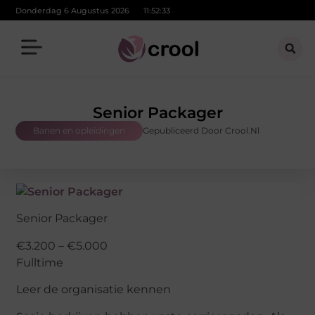
Donderdag 6 Augustus 2026
11:52:34
Senior Packager
Banen en opleidingen
Gepubliceerd Door Crool.nl
Senior Packager
€3.200 – €5.000
Fulltime
Leer de organisatie kennen