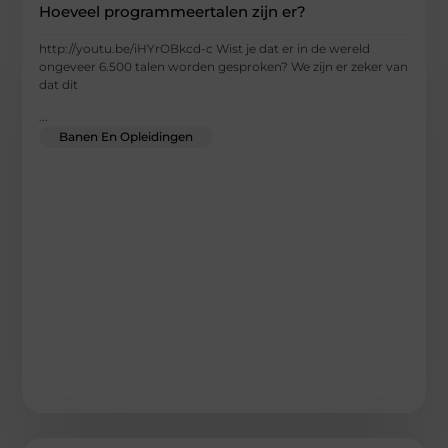
Hoeveel programmeertalen zijn er?
http://youtu.be/iHYrOBkcd-c Wist je dat er in de wereld
ongeveer 6.500 talen worden gesproken? We zijn er zeker van
dat dit
...
Banen En Opleidingen