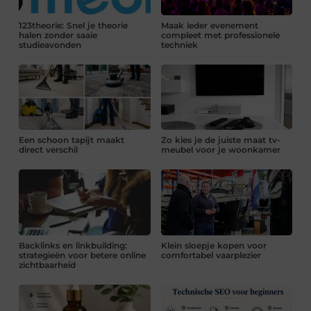
123theorie: Snel je theorie
Maak ieder evenement
halen zonder saaie
compleet met professionele
studieavonden
techniek
Een schoon tapijt maakt
Zo kies je de juiste maat tv-
direct verschil
meubel voor je woonkamer
Backlinks en linkbuilding:
Klein sloepje kopen voor
strategieën voor betere online
comfortabel vaarplezier
zichtbaarheid