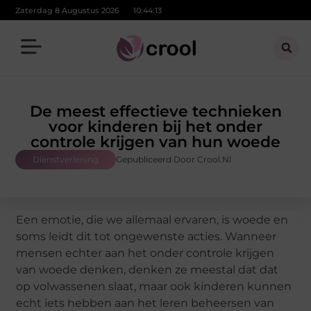
Zaterdag 8 Augustus 2026
10:44:14
De meest effectieve technieken
voor kinderen bij het onder
controle krijgen van hun woede
Dienstverlening
Gepubliceerd Door Crool.nl
Een emotie, die we allemaal ervaren, is woede en
soms leidt dit tot ongewenste acties. Wanneer
mensen echter aan het onder controle krijgen
van woede denken, denken ze meestal dat dat
op volwassenen slaat, maar ook kinderen kunnen
echt iets hebben aan het leren beheersen van