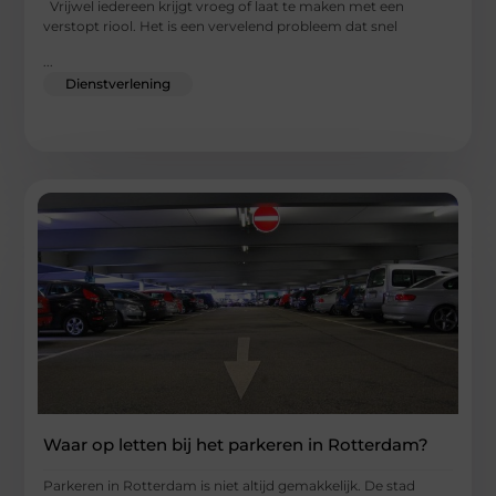
Vrijwel iedereen krijgt vroeg of laat te maken met een
verstopt riool. Het is een vervelend probleem dat snel
...
Dienstverlening
Waar op letten bij het parkeren in Rotterdam?
Parkeren in Rotterdam is niet altijd gemakkelijk. De stad