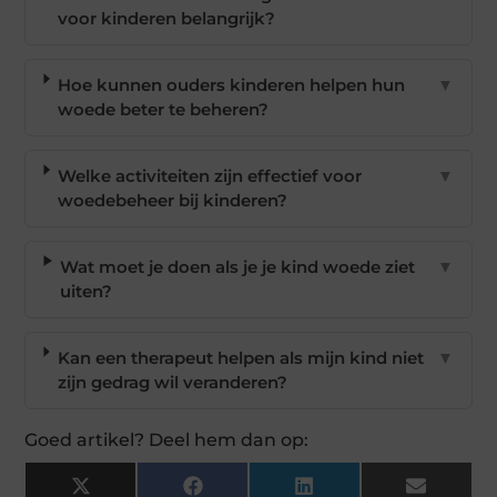
voor kinderen belangrijk?
Hoe kunnen ouders kinderen helpen hun
▼
woede beter te beheren?
Welke activiteiten zijn effectief voor
▼
woedebeheer bij kinderen?
Wat moet je doen als je je kind woede ziet
▼
uiten?
Kan een therapeut helpen als mijn kind niet
▼
zijn gedrag wil veranderen?
Goed artikel? Deel hem dan op:
X
Facebook
LinkedIn
Email