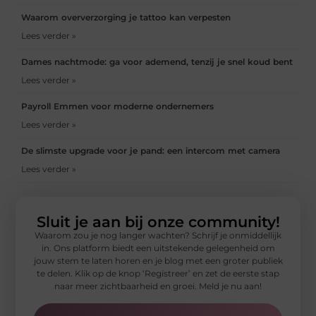
Waarom oververzorging je tattoo kan verpesten
Lees verder »
Dames nachtmode: ga voor ademend, tenzij je snel koud bent
Lees verder »
Payroll Emmen voor moderne ondernemers
Lees verder »
De slimste upgrade voor je pand: een intercom met camera
Lees verder »
Sluit je aan bij onze community!
Waarom zou je nog langer wachten? Schrijf je onmiddellijk
in. Ons platform biedt een uitstekende gelegenheid om
jouw stem te laten horen en je blog met een groter publiek
te delen. Klik op de knop ‘Registreer’ en zet de eerste stap
naar meer zichtbaarheid en groei. Meld je nu aan!