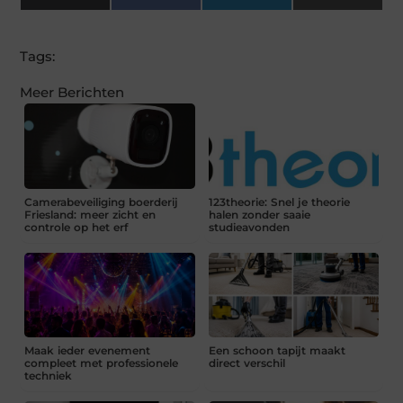
(Twitter)
Tags:
Meer Berichten
Camerabeveiliging boerderij
123theorie: Snel je theorie
Friesland: meer zicht en
halen zonder saaie
controle op het erf
studieavonden
Maak ieder evenement
Een schoon tapijt maakt
compleet met professionele
direct verschil
techniek