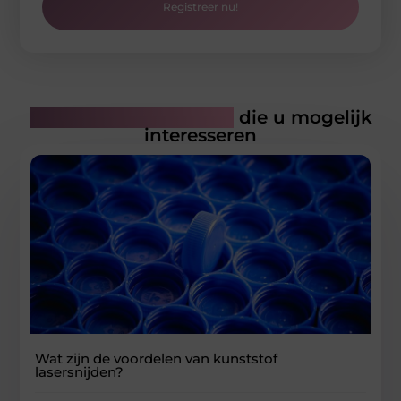
Registreer nu!
Gerelateerde artikelen
die u mogelijk
interesseren
Wat zijn de voordelen van kunststof
lasersnijden?