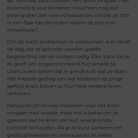
als ‘normaal’ beschouwen. Het leren omgaan met
boosheid is voor kinderen misschien nog wel
belangrijker dan voor volwassenen, omdat ze zich
in een fase van bevinden waarin ze zich snel
ontwikkelen.
Om dit soort problemen te voorkomen, is er vanaf
de dag dat ze geboren worden goede
begeleiding van de ouders nodig. Elke kans die je
ze geeft om ongecontroleerd hun woede te
uiten, is een teken dat je goedkeurt wat ze doen.
Het meeste gedrag van wat kinderen op jonge
leeftijd leren, blijven ze hun hele verdere leven
vertonen.
Natuurlijk zijn er veel manieren voor het leren
omgaan met woede, maar het is beter om ze
gewoon aan te leren om hun woede onder
controle te houden. Als je ze kunt aanleren om
gedisciplineerder en volwassener te willen