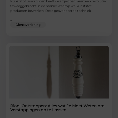
Kunststof lasersnijden heeft de afgelopen jaren een revolutie
teweeggebracht in de manier waarop we kunststof
producten bewerken. Deze geavanceerde techniek
...
Dienstverlening
Riool Ontstoppen: Alles wat Je Moet Weten om
Verstoppingen op te Lossen