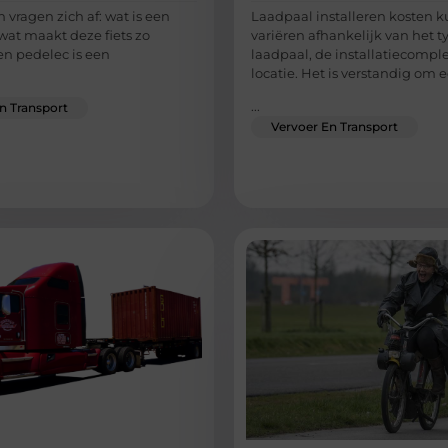
vragen zich af: wat is een
Laadpaal installeren kosten 
wat maakt deze fiets zo
variëren afhankelijk van het t
en pedelec is een
laadpaal, de installatiecomple
locatie. Het is verstandig om 
...
n Transport
Vervoer En Transport