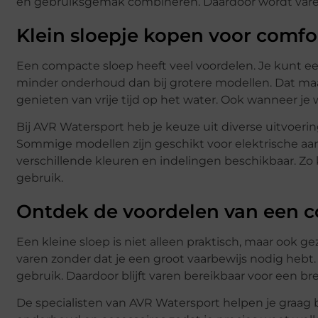
en gebruiksgemak combineren. Daardoor wordt varen
Klein sloepje kopen voor comf
Een compacte sloep heeft veel voordelen. Je kunt ee
minder onderhoud dan bij grotere modellen. Dat maak
genieten van vrije tijd op het water. Ook wanneer je
Bij AVR Watersport heb je keuze uit diverse uitvoer
Sommige modellen zijn geschikt voor elektrische aand
verschillende kleuren en indelingen beschikbaar. Zo 
gebruik.
Ontdek de voordelen van een 
Een kleine sloep is niet alleen praktisch, maar ook 
varen zonder dat je een groot vaarbewijs nodig hebt
gebruik. Daardoor blijft varen bereikbaar voor een br
De specialisten van AVR Watersport helpen je graag b