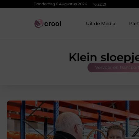
Donderdag 6 Augustus 2026
16:22:22
Uit de Media
Par
Klein sloepj
Vervoer en transpor