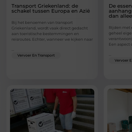
Transport Griekenland: de
De essen
schakel tussen Europa en Azië
aanhange
dan allee
Bij het benoemen van transport
Rijden met
Griekenland, wordt vaak direct gedacht
geheel eige
aan toeristische bestemmingen en
verantwoord
reisroutes. Echter, wanneer we kijken naar
Een aspect 
...
...
Vervoer En Transport
Vervoer E