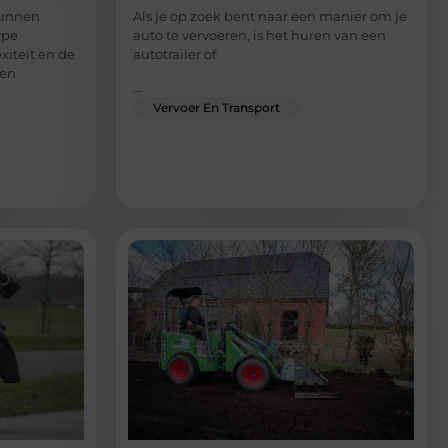
kunnen
Als je op zoek bent naar een manier om je
ype
auto te vervoeren, is het huren van een
xiteit en de
autotrailer of
een
...
Vervoer En Transport