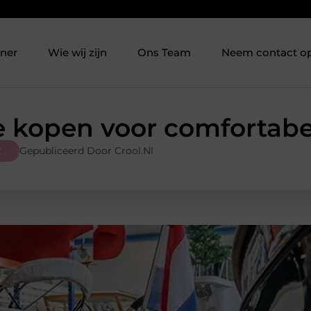
tner
Wie wij zijn
Ons Team
Neem contact o
e kopen voor comfortabe
t
Gepubliceerd Door Crool.nl