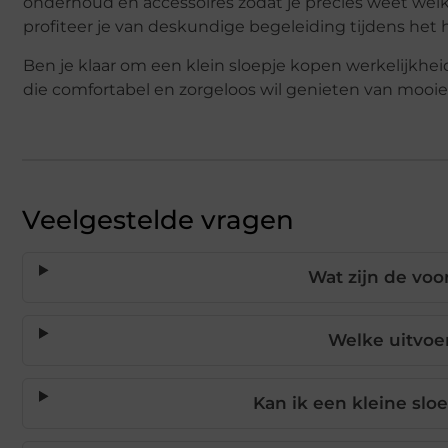
onderhoud en accessoires zodat je precies weet welk 
profiteer je van deskundige begeleiding tijdens het
Ben je klaar om een klein sloepje kopen werkelijkh
die comfortabel en zorgeloos wil genieten van mooie
Veelgestelde vragen
Wat zijn de voo
Welke uitvoer
Kan ik een kleine sl