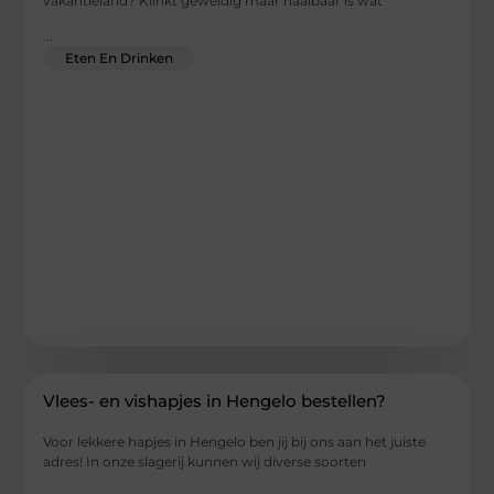
vakantieland? Klinkt geweldig maar haalbaar is wat
...
Eten En Drinken
Vlees- en vishapjes in Hengelo bestellen?
Voor lekkere hapjes in Hengelo ben jij bij ons aan het juiste
adres! In onze slagerij kunnen wij diverse soorten