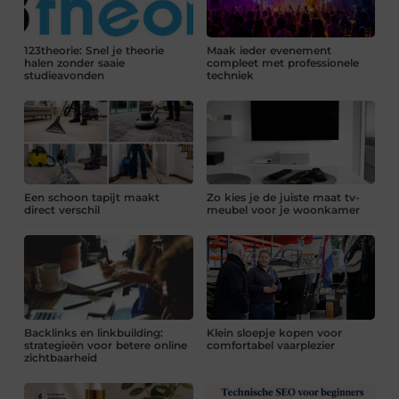
123theorie: Snel je theorie
Maak ieder evenement
halen zonder saaie
compleet met professionele
studieavonden
techniek
Een schoon tapijt maakt
Zo kies je de juiste maat tv-
direct verschil
meubel voor je woonkamer
Backlinks en linkbuilding:
Klein sloepje kopen voor
strategieën voor betere online
comfortabel vaarplezier
zichtbaarheid