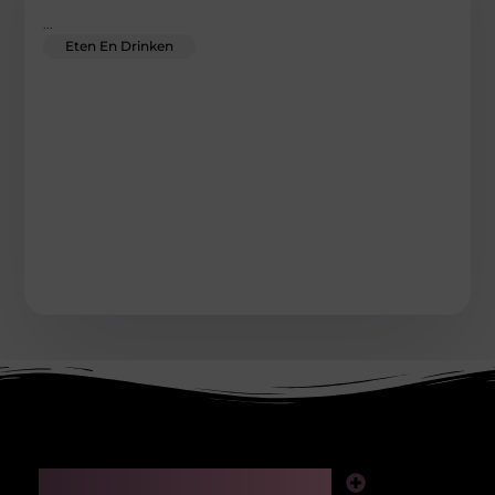
...
Eten En Drinken
Main Links