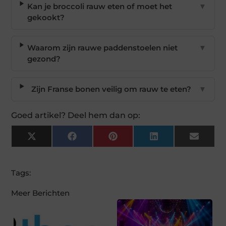
Kan je broccoli rauw eten of moet het
▼
gekookt?
Waarom zijn rauwe paddenstoelen niet
▼
gezond?
Zijn Franse bonen veilig om rauw te eten?
▼
Goed artikel? Deel hem dan op:
X
Facebook
Pinterest
LinkedIn
Email
(Twitter)
Tags:
Meer Berichten