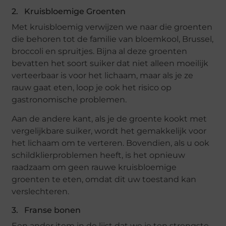
2. Kruisbloemige Groenten
Met kruisbloemig verwijzen we naar die groenten
die behoren tot de familie van bloemkool, Brussel,
broccoli en spruitjes. Bijna al deze groenten
bevatten het soort suiker dat niet alleen moeilijk
verteerbaar is voor het lichaam, maar als je ze
rauw gaat eten, loop je ook het risico op
gastronomische problemen.
Aan de andere kant, als je de groente kookt met
vergelijkbare suiker, wordt het gemakkelijk voor
het lichaam om te verteren. Bovendien, als u ook
schildklierproblemen heeft, is het opnieuw
raadzaam om geen rauwe kruisbloemige
groenten te eten, omdat dit uw toestand kan
verslechteren.
3. Franse bonen
Een ander item in de lijst dat we je ten strengste