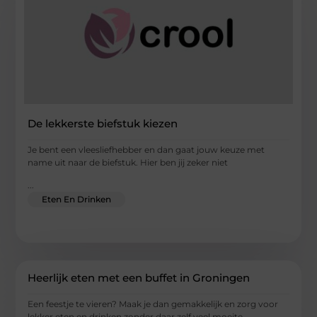
De lekkerste biefstuk kiezen
Je bent een vleesliefhebber en dan gaat jouw keuze met
name uit naar de biefstuk. Hier ben jij zeker niet
...
Eten En Drinken
Heerlijk eten met een buffet in Groningen
Een feestje te vieren? Maak je dan gemakkelijk en zorg voor
lekker eten en drinken zonder daar zelf veel moeite