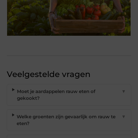
Veelgestelde vragen
Moet je aardappelen rauw eten of
▼
gekookt?
Welke groenten zijn gevaarlijk om rauw te
▼
eten?