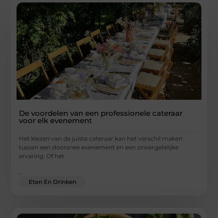
De voordelen van een professionele cateraar
voor elk evenement
Het kiezen van de juiste cateraar kan het verschil maken
tussen een doorsnee evenement en een onvergetelijke
ervaring. Of het
...
Eten En Drinken