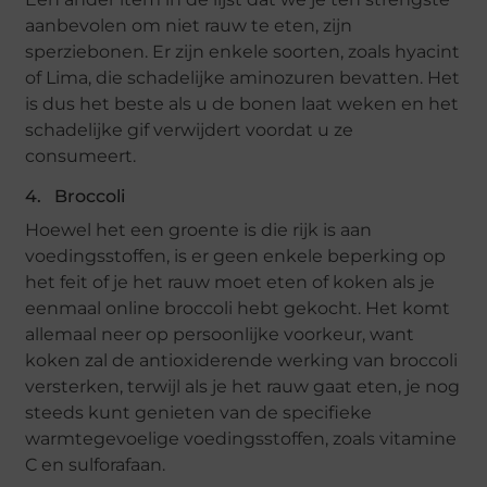
aanbevolen om niet rauw te eten, zijn
sperziebonen. Er zijn enkele soorten, zoals hyacint
of Lima, die schadelijke aminozuren bevatten. Het
is dus het beste als u de bonen laat weken en het
schadelijke gif verwijdert voordat u ze
consumeert.
4. Broccoli
Hoewel het een groente is die rijk is aan
voedingsstoffen, is er geen enkele beperking op
het feit of je het rauw moet eten of koken als je
eenmaal online broccoli hebt gekocht. Het komt
allemaal neer op persoonlijke voorkeur, want
koken zal de antioxiderende werking van broccoli
versterken, terwijl als je het rauw gaat eten, je nog
steeds kunt genieten van de specifieke
warmtegevoelige voedingsstoffen, zoals vitamine
C en sulforafaan.