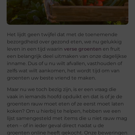
Het lijdt geen twijfel dat met de toenemende
bezorgdheid over gezond eten, we nu gelukkig
leven in een tijd waarin
verse groenten
en fruit
een belangrijk deel uitmaken van onze dagelijkse
inname. Dus of u nu wilt afvallen, vasthouden of
zelfs wat wilt aankomen, het wordt tijd om van
groenten uw beste vriend te maken.
Maar nu we toch bezig zijn, is er een vraag die
vaak in iemands hoofd opduikt en dat is of je de
groenten rauw moet eten of ze eerst moet laten
koken? Om u hierbij te helpen, hebben we een
lijst samengesteld met items die u niet rauw mag
eten – of in ieder geval direct nadat u de
groenten online heeft gekocht. Onze beweringen