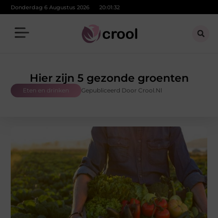
Donderdag 6 Augustus 2026
20:01:33
Hier zijn 5 gezonde groenten
Eten en drinken
Gepubliceerd Door Crool.nl