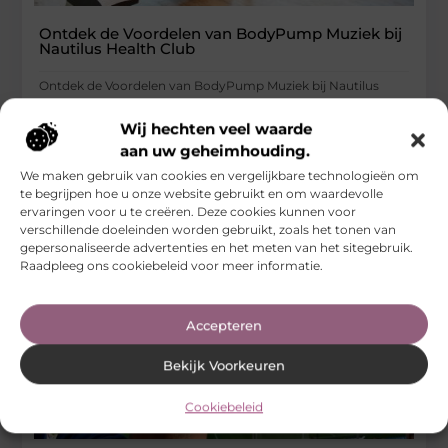
Ontdek de Voordelen van BodyPump Muziek bij
Nautilus Health Club
Ontdek de Voordelen van BodyPump Muziek bij Nautilus
Health Club Welkom bij Nautilus Health Club, waar we
toegewijd zijn aan
Wij hechten veel waarde
aan uw geheimhouding.
...
Sport
We maken gebruik van cookies en vergelijkbare technologieën om
te begrijpen hoe u onze website gebruikt en om waardevolle
ervaringen voor u te creëren. Deze cookies kunnen voor
verschillende doeleinden worden gebruikt, zoals het tonen van
gepersonaliseerde advertenties en het meten van het sitegebruik.
Raadpleeg ons cookiebeleid voor meer informatie.
Accepteren
Bekijk Voorkeuren
Cookiebeleid