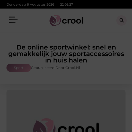
Donderdag 6 Augustus 2026
22:03:28
De online sportwinkel: snel en
gemakkelijk jouw sportaccessoires
in huis halen
Sport
Gepubliceerd Door Crool.nl