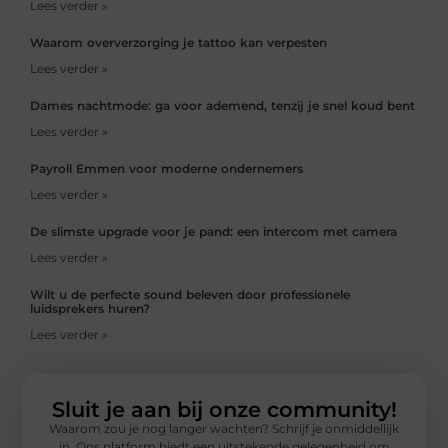
Lees verder »
Waarom oververzorging je tattoo kan verpesten
Lees verder »
Dames nachtmode: ga voor ademend, tenzij je snel koud bent
Lees verder »
Payroll Emmen voor moderne ondernemers
Lees verder »
De slimste upgrade voor je pand: een intercom met camera
Lees verder »
Wilt u de perfecte sound beleven door professionele
luidsprekers huren?
Lees verder »
Sluit je aan bij onze community!
Waarom zou je nog langer wachten? Schrijf je onmiddellijk
in. Ons platform biedt een uitstekende gelegenheid om