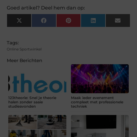
Goed artikel? Deel hem dan op:
X
Facebook
Pinterest
LinkedIn
Email
(Twitter)
Tags:
Online Sportwinkel
Meer Berichten
123theorie: Snel je theorie
Maak ieder evenement
halen zonder saaie
compleet met professionele
studieavonden
techniek