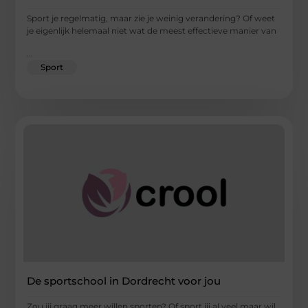
Sport je regelmatig, maar zie je weinig verandering? Of weet
je eigenlijk helemaal niet wat de meest effectieve manier van
...
Sport
De sportschool in Dordrecht voor jou
Zou jij graag meer willen sporten? Of sport jij al veel maar wil