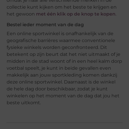
omdat je naar alle verschillende merken in de
collectie kunt kijken om het beste te krijgen en
het gewoon
met één klik op de knop te kopen
.
Bestel ieder moment van de dag
Een online sportwinkel is onafhankelijk van de
geografische barrières waarmee conventionele
fysieke winkels worden geconfronteerd. Dit
betekent op zijn beurt dat het niet uitmaakt of je
midden in de stad woont of in een heel kalm dorp
voetbal speelt, je kunt in beide gevallen even
makkelijk aan jouw sportkleding komen dankzij
deze online sportwinkel. Daarnaast is de winkel
de hele dag door beschikbaar, zodat je kunt
winkelen op het moment van de dag dat jou het
beste uitkomt.