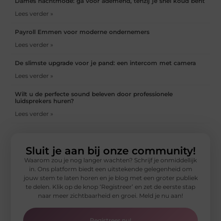
Dames nachtmode: ga voor ademend, tenzij je snel koud bent
Lees verder »
Payroll Emmen voor moderne ondernemers
Lees verder »
De slimste upgrade voor je pand: een intercom met camera
Lees verder »
Wilt u de perfecte sound beleven door professionele
luidsprekers huren?
Lees verder »
Sluit je aan bij onze community!
Waarom zou je nog langer wachten? Schrijf je onmiddellijk
in. Ons platform biedt een uitstekende gelegenheid om
jouw stem te laten horen en je blog met een groter publiek
te delen. Klik op de knop ‘Registreer’ en zet de eerste stap
naar meer zichtbaarheid en groei. Meld je nu aan!
Registreer nu!