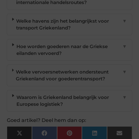
internationale handelsroutes?
Welke havens zijn het belangrijkst voor
▼
transport Griekenland?
Hoe worden goederen naar de Griekse
▼
eilanden vervoerd?
Welke vervoersnetwerken ondersteunt
▼
Griekenland voor goederentransport?
Waarom is Griekenland belangrijk voor
▼
Europese logistiek?
Goed artikel? Deel hem dan op:
X
Facebook
Pinterest
LinkedIn
Email