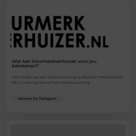
Wat kan Keurmerkverhuizer voor jou
betekenen?
Het vinden van een nieuwe woning is altijd een hele prestatie.
Of u nu een grotere of een kleinere woning
...
Vervoer En Transport