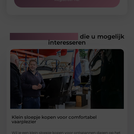
Gerelateerde artikelen
die u mogelijk
interesseren
Klein sloepje kopen voor comfortabel
vaarplezier
Wil je een klein sloepje kopen voor ontspannen dagen op het