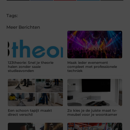
(Twitter)
Tags:
Meer Berichten
123theorie: Snel je theorie
Maak ieder evenement
halen zonder saaie
compleet met professionele
studieavonden
techniek
Een schoon tapijt maakt
Zo kies je de juiste maat tv-
direct verschil
meubel voor je woonkamer