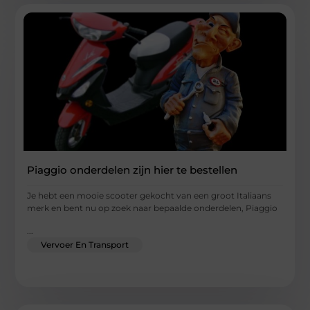
Piaggio onderdelen zijn hier te bestellen
Je hebt een mooie scooter gekocht van een groot Italiaans
merk en bent nu op zoek naar bepaalde onderdelen, Piaggio
...
Vervoer En Transport