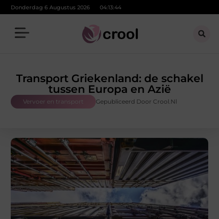
Donderdag 6 Augustus 2026
04:13:45
Transport Griekenland: de schakel
tussen Europa en Azië
Vervoer en transport
Gepubliceerd Door Crool.nl