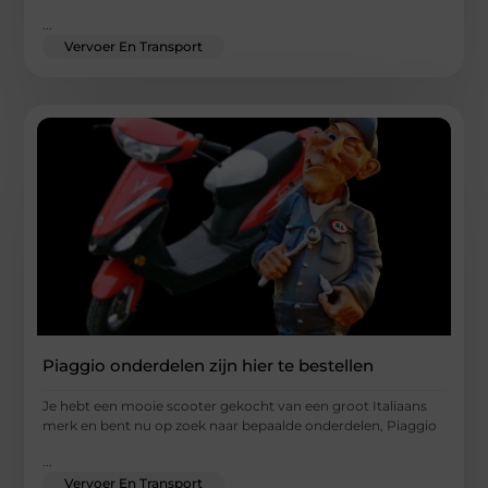
...
Vervoer En Transport
Piaggio onderdelen zijn hier te bestellen
Je hebt een mooie scooter gekocht van een groot Italiaans
merk en bent nu op zoek naar bepaalde onderdelen, Piaggio
...
Vervoer En Transport