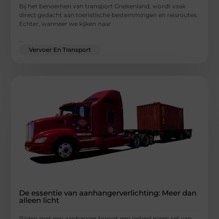
Bij het benoemen van transport Griekenland, wordt vaak
direct gedacht aan toeristische bestemmingen en reisroutes.
Echter, wanneer we kijken naar
...
Vervoer En Transport
De essentie van aanhangerverlichting: Meer dan
alleen licht
Rijden met een aanhanger brengt een geheel eigen set van