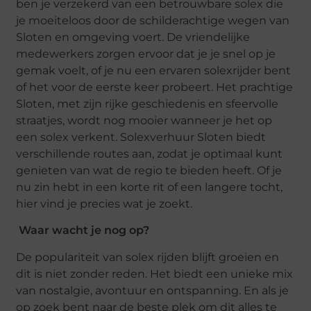
ben je verzekerd van een betrouwbare solex die
je moeiteloos door de schilderachtige wegen van
Sloten en omgeving voert. De vriendelijke
medewerkers zorgen ervoor dat je je snel op je
gemak voelt, of je nu een ervaren solexrijder bent
of het voor de eerste keer probeert. Het prachtige
Sloten, met zijn rijke geschiedenis en sfeervolle
straatjes, wordt nog mooier wanneer je het op
een solex verkent. Solexverhuur Sloten biedt
verschillende routes aan, zodat je optimaal kunt
genieten van wat de regio te bieden heeft. Of je
nu zin hebt in een korte rit of een langere tocht,
hier vind je precies wat je zoekt.
Waar wacht je nog op?
De populariteit van solex rijden blijft groeien en
dit is niet zonder reden. Het biedt een unieke mix
van nostalgie, avontuur en ontspanning. En als je
op zoek bent naar de beste plek om dit alles te