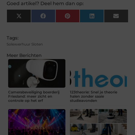
Goed artikel? Deel hem dan op:
X
Facebook
Pinterest
LinkedIn
Email
(Twitter)
Tags:
Solexverhuur Sloten
Meer Berichten
Camerabeveiliging boerderij
123theorie: Snel je theorie
Friesland: meer zicht en
halen zonder saaie
controle op het erf
studieavonden