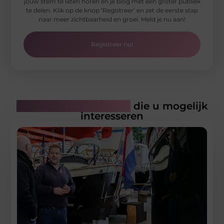
jouw stem te laten horen en je blog met een groter publiek
te delen. Klik op de knop ‘Registreer’ en zet de eerste stap
naar meer zichtbaarheid en groei. Meld je nu aan!
Registreer nu!
Gerelateerde artikelen
die u mogelijk
interesseren