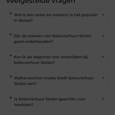
Veelgestelde vragen
Wat is een solex en waarom is het populair
▼
in Sloten?
Zijn de solexen van Solexverhuur Sloten
▼
goed onderhouden?
Kan ik als beginner ook solexrijden bij
▼
Solexverhuur Sloten?
Welke soorten routes biedt Solexverhuur
▼
Sloten aan?
Is Solexverhuur Sloten geschikt voor
▼
toeristen?