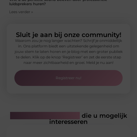
luidsprekers huren?
Lees verder »
Sluit je aan bij onze community!
Waarom zou je nog langer wachten? Schrijf je onmiddellijk
in. Ons platform biedt een uitstekende gelegenheid om
jouw stem te laten horen en je blog met een groter publiek
te delen. Klik op de knop ‘Registreer’ en zet de eerste stap
naar meer zichtbaarheid en groei. Meld je nu aan!
Registreer nu!
Gerelateerde artikelen
die u mogelijk
interesseren