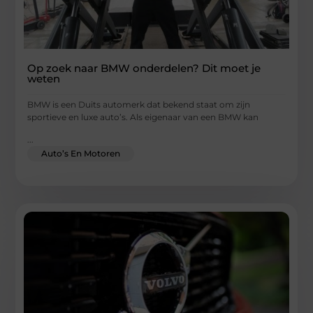
Op zoek naar BMW onderdelen? Dit moet je
weten
BMW is een Duits automerk dat bekend staat om zijn
sportieve en luxe auto’s. Als eigenaar van een BMW kan
...
Auto’s En Motoren