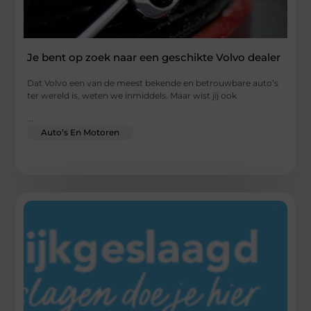
Je bent op zoek naar een geschikte Volvo dealer
Dat Volvo een van de meest bekende en betrouwbare auto’s
ter wereld is, weten we inmiddels. Maar wist jij ook
...
Auto’s En Motoren