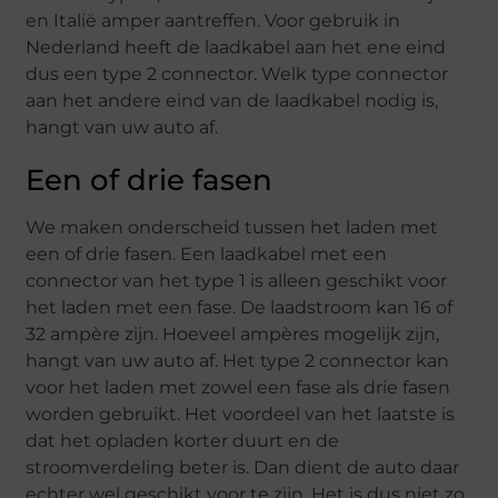
en Italië amper aantreffen. Voor gebruik in
Nederland heeft de laadkabel aan het ene eind
dus een type 2 connector. Welk type connector
aan het andere eind van de laadkabel nodig is,
hangt van uw auto af.
Een of drie fasen
We maken onderscheid tussen het laden met
een of drie fasen. Een laadkabel met een
connector van het type 1 is alleen geschikt voor
het laden met een fase. De laadstroom kan 16 of
32 ampère zijn. Hoeveel ampères mogelijk zijn,
hangt van uw auto af. Het type 2 connector kan
voor het laden met zowel een fase als drie fasen
worden gebruikt. Het voordeel van het laatste is
dat het opladen korter duurt en de
stroomverdeling beter is. Dan dient de auto daar
echter wel geschikt voor te zijn. Het is dus niet zo