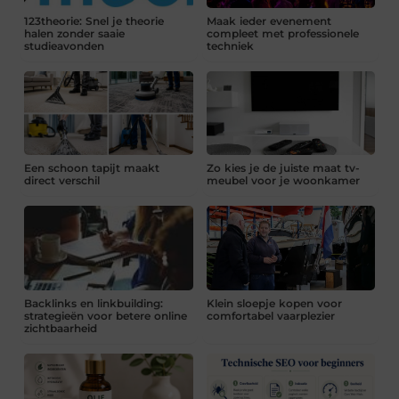
123theorie: Snel je theorie
Maak ieder evenement
halen zonder saaie
compleet met professionele
studieavonden
techniek
Een schoon tapijt maakt
Zo kies je de juiste maat tv-
direct verschil
meubel voor je woonkamer
Backlinks en linkbuilding:
Klein sloepje kopen voor
strategieën voor betere online
comfortabel vaarplezier
zichtbaarheid