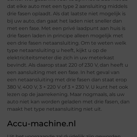
dat elke auto met een type 2 aansluiting middels
drie fasen oplaadt. Als dat laatste niet mogelijk is
bij uw auto, dan gaat het laden niet sneller dan
met een fase. Met een privé laadpunt aan huis is
drie fasen laden in principe alleen mogelijk met
een drie fasen netaansluiting. Om te weten welk
type netaansluiting u heeft, kijkt u op de
elektriciteitsmeter die zich in uw meterkast
bevindt. Als daarop staat 220 of 230 V, dan heeft u
een aansluiting met een fase. In het geval van
een netaansluiting met drie fasen dan staat erop
380 V, 400 V, 3 × 220 V of 3 × 230 V. U kunt het ook
lezen op de jaarrekening. Maar nogmaals, als uw
auto niet kan worden geladen met drie fasen, dan
maakt het type netaansluiting niet uit.
Accu-machine.nl
Uit het voorgaande zal duidelijk zijn geworden,