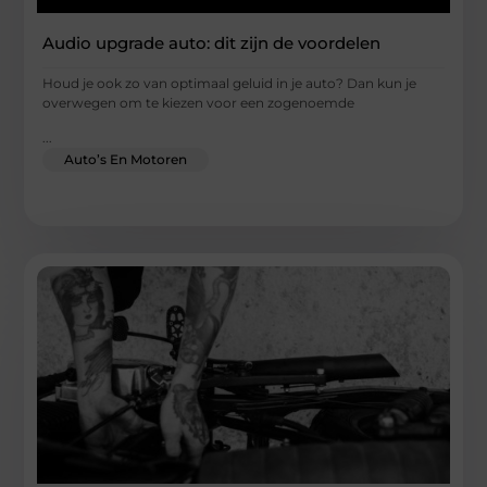
Audio upgrade auto: dit zijn de voordelen
Houd je ook zo van optimaal geluid in je auto? Dan kun je
overwegen om te kiezen voor een zogenoemde
...
Auto’s En Motoren