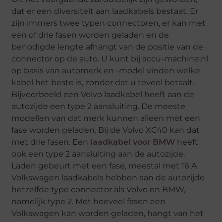
dat er een diversiteit aan laadkabels bestaat. Er
zijn immers twee typen connectoren, er kan met
een of drie fasen worden geladen en de
benodigde lengte afhangt van de positie van de
connector op de auto. U kunt bij accu-machine.nl
op basis van automerk en -model vinden welke
kabel het beste is, zonder dat u teveel betaalt.
Bijvoorbeeld een Volvo laadkabel heeft aan de
autozijde een type 2 aansluiting. De meeste
modellen van dat merk kunnen alleen met een
fase worden geladen. Bij de Volvo XC40 kan dat
met drie fasen. Een
laadkabel voor BMW
heeft
ook een type 2 aansluiting aan de autozijde.
Laden gebeurt met een fase, meestal met 16 A.
Volkswagen laadkabels hebben aan de autozijde
hetzelfde type connector als Volvo en BMW,
namelijk type 2. Met hoeveel fasen een
Volkswagen kan worden geladen, hangt van het