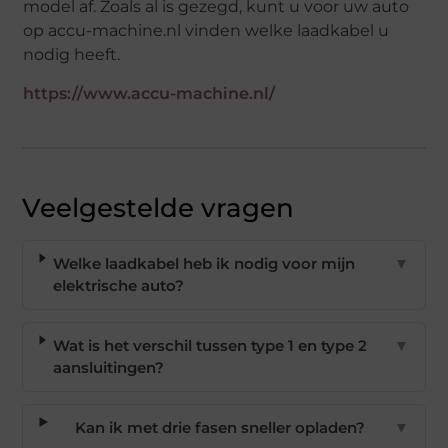
model af. Zoals al is gezegd, kunt u voor uw auto
op accu-machine.nl vinden welke laadkabel u
nodig heeft.
https://www.accu-machine.nl/
Veelgestelde vragen
Welke laadkabel heb ik nodig voor mijn
▼
elektrische auto?
Wat is het verschil tussen type 1 en type 2
▼
aansluitingen?
Kan ik met drie fasen sneller opladen?
▼