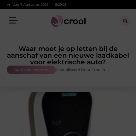
Vrijdag 7 Augustus 2026
11:29:24
Waar moet je op letten bij de
aanschaf van een nieuwe laadkabel
voor elektrische auto?
Auto’s en Motoren
Gepubliceerd Door Crool.nl