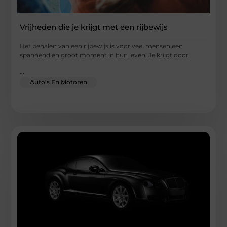
Vrijheden die je krijgt met een rijbewijs
Het behalen van een rijbewijs is voor veel mensen een
spannend en groot moment in hun leven. Je krijgt door
...
Auto’s En Motoren