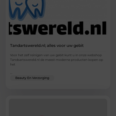
Tandartswereld.nl; alles voor uw gebit
Voor het zelf reinigen van uw gebit kunt u in onze webshop
Tandsartswereld.nl de meest moderne producten kopen op
het
...
Beauty En Verzorging