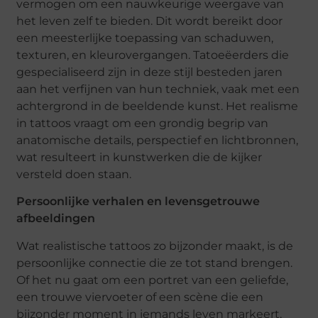
vermogen om een nauwkeurige weergave van
het leven zelf te bieden. Dit wordt bereikt door
een meesterlijke toepassing van schaduwen,
texturen, en kleurovergangen. Tatoeëerders die
gespecialiseerd zijn in deze stijl besteden jaren
aan het verfijnen van hun techniek, vaak met een
achtergrond in de beeldende kunst. Het realisme
in tattoos vraagt om een grondig begrip van
anatomische details, perspectief en lichtbronnen,
wat resulteert in kunstwerken die de kijker
versteld doen staan.
Persoonlijke verhalen en levensgetrouwe
afbeeldingen
Wat realistische tattoos zo bijzonder maakt, is de
persoonlijke connectie die ze tot stand brengen.
Of het nu gaat om een portret van een geliefde,
een trouwe viervoeter of een scène die een
bijzonder moment in iemands leven markeert,