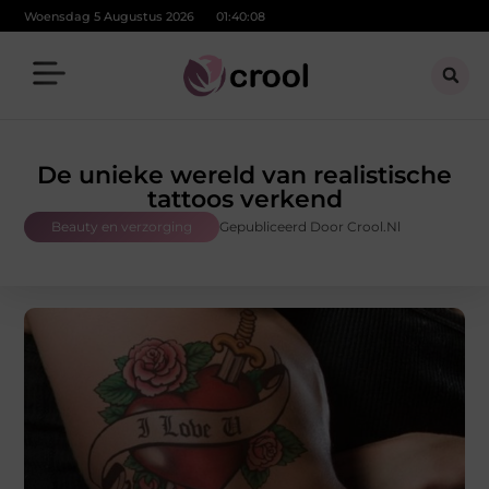
Woensdag 5 Augustus 2026
01:40:09
De unieke wereld van realistische
tattoos verkend
Beauty en verzorging
Gepubliceerd Door Crool.nl