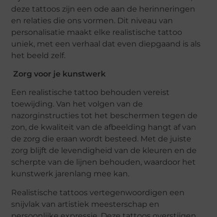
deze tattoos zijn een ode aan de herinneringen
en relaties die ons vormen. Dit niveau van
personalisatie maakt elke realistische tattoo
uniek, met een verhaal dat even diepgaand is als
het beeld zelf.
Zorg voor je kunstwerk
Een realistische tattoo behouden vereist
toewijding. Van het volgen van de
nazorginstructies tot het beschermen tegen de
zon, de kwaliteit van de afbeelding hangt af van
de zorg die eraan wordt besteed. Met de juiste
zorg blijft de levendigheid van de kleuren en de
scherpte van de lijnen behouden, waardoor het
kunstwerk jarenlang mee kan.
Realistische tattoos vertegenwoordigen een
snijvlak van artistiek meesterschap en
persoonlijke expressie. Deze tattoos overstijgen