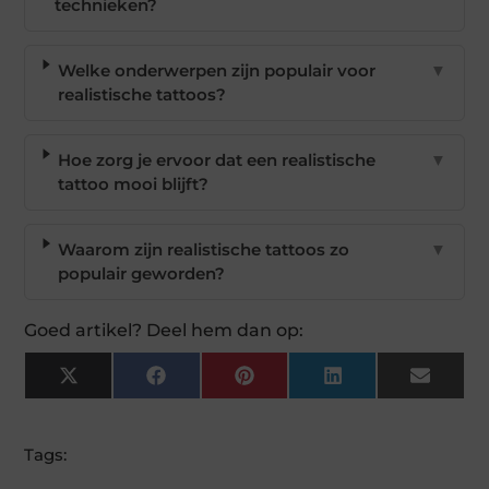
technieken?
Welke onderwerpen zijn populair voor
▼
realistische tattoos?
Hoe zorg je ervoor dat een realistische
▼
tattoo mooi blijft?
Waarom zijn realistische tattoos zo
▼
populair geworden?
Goed artikel? Deel hem dan op:
X
Facebook
Pinterest
LinkedIn
Email
(Twitter)
Tags: