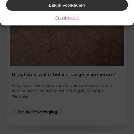
Bekijk Voorkeuren
Cookiebeleid
Hirsutisme: wat is het en hoe ga je ermee om?
Hirsutisme – een woord dat klinkt als een medische term,
maar voor veel mensen is het een dagelijkse realiteit.
Misschien
...
Beauty En Verzorging