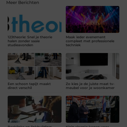
Meer Berichten
123theorie: Snel je theorie
Maak ieder evenement
halen zonder saaie
compleet met professionele
studieavonden
techniek
Een schoon tapijt maakt
Zo kies je de juiste maat tv-
direct verschil
meubel voor je woonkamer
Backlinks en linkbuilding:
Klein sloepje kopen voor