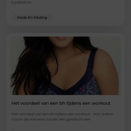
loyaliteit en
...
Mode En Kleding
Het voordeel van een bh tijdens een workout
Het voordeel van een bh tijdens een workout Voor iedere
vrouw die wel eens zonder een goede bh een
...