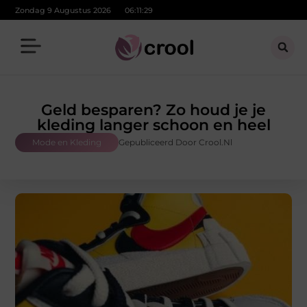
Zondag 9 Augustus 2026
06:11:31
Geld besparen? Zo houd je je
kleding langer schoon en heel
Mode en Kleding
Gepubliceerd Door Crool.nl