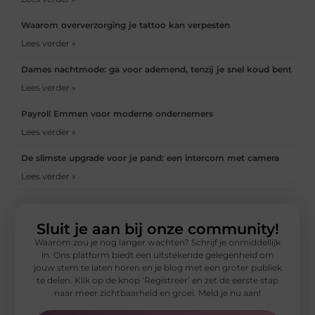
Waarom oververzorging je tattoo kan verpesten
Lees verder »
Dames nachtmode: ga voor ademend, tenzij je snel koud bent
Lees verder »
Payroll Emmen voor moderne ondernemers
Lees verder »
De slimste upgrade voor je pand: een intercom met camera
Lees verder »
Sluit je aan bij onze community!
Waarom zou je nog langer wachten? Schrijf je onmiddellijk
in. Ons platform biedt een uitstekende gelegenheid om
jouw stem te laten horen en je blog met een groter publiek
te delen. Klik op de knop ‘Registreer’ en zet de eerste stap
naar meer zichtbaarheid en groei. Meld je nu aan!