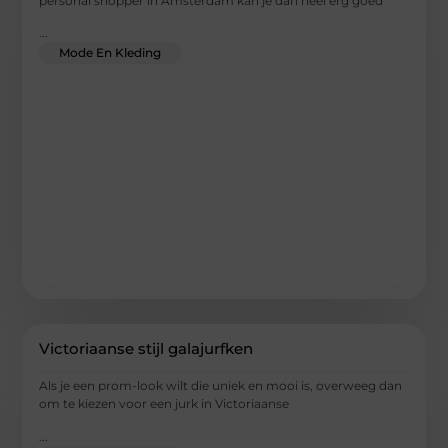
personal shopper in Amsterdam kan je dan heel erg goed
...
Mode En Kleding
Victoriaanse stijl galajurfken
Als je een prom-look wilt die uniek en mooi is, overweeg dan
om te kiezen voor een jurk in Victoriaanse
...