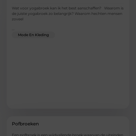
Wat voor yogabroek kan ik het best aanschaffen? Waarom is
de juiste yogabroek zo belangrijk? Waarom hechten mensen
zoveel
...
Mode En Kleding
Pofbroeken
Een pofbroek is een wijdvallende broek waarvan de uiteinden