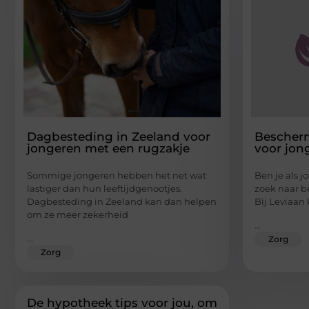
Dagbesteding in Zeeland voor
Bescher
jongeren met een rugzakje
voor jon
Sommige jongeren hebben het net wat
Ben je als 
lastiger dan hun leeftijdgenootjes.
zoek naar b
Dagbesteding in Zeeland kan dan helpen
Bij Leviaan 
om ze meer zekerheid
...
...
Zorg
Zorg
De hypotheek tips voor jou, om