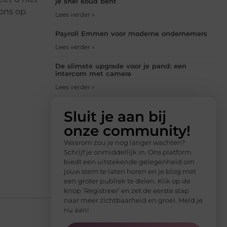
je snel koud bent
ons op.
Lees verder »
Payroll Emmen voor moderne ondernemers
Lees verder »
De slimste upgrade voor je pand: een
intercom met camera
Lees verder »
Sluit je aan bij
onze community!
Waarom zou je nog langer wachten?
Schrijf je onmiddellijk in. Ons platform
biedt een uitstekende gelegenheid om
jouw stem te laten horen en je blog met
een groter publiek te delen. Klik op de
knop ‘Registreer’ en zet de eerste stap
naar meer zichtbaarheid en groei. Meld je
nu aan!