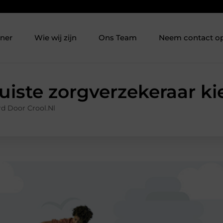
tner
Wie wij zijn
Ons Team
Neem contact o
uiste zorgverzekeraar k
d Door Crool.nl