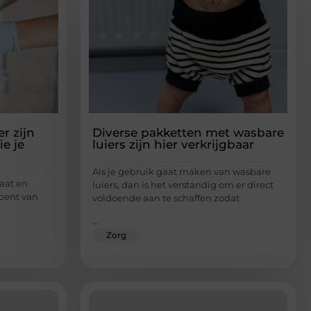
r zijn
Diverse pakketten met wasbare
e je
luiers zijn hier verkrijgbaar
Als je gebruik gaat maken van wasbare
aat en
luiers, dan is het verstandig om er direct
 bent van
voldoende aan te schaffen zodat
...
Zorg