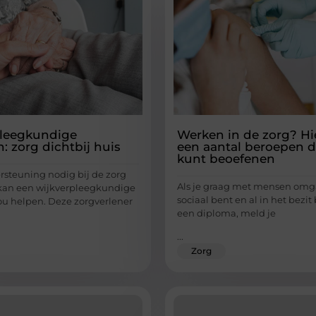
pleegkundige
Werken in de zorg? Hie
: zorg dichtbij huis
een aantal beroepen di
kunt beoefenen
rsteuning nodig bij de zorg
Als je graag met mensen omg
kan een wijkverpleegkundige
sociaal bent en al in het bezit
u helpen. Deze zorgverlener
een diploma, meld je
...
Zorg