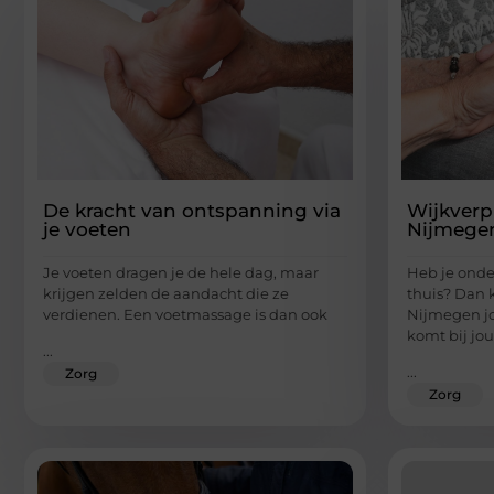
De kracht van ontspanning via
Wijkver
je voeten
Nijmegen
Je voeten dragen je de hele dag, maar
Heb je onde
krijgen zelden de aandacht die ze
thuis? Dan 
verdienen. Een voetmassage is dan ook
Nijmegen jo
komt bij jou
...
...
Zorg
Zorg