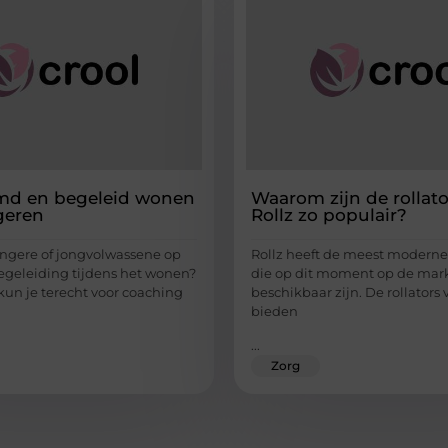
md en begeleid wonen
Waarom zijn de rollat
geren
Rollz zo populair?
jongere of jongvolwassene op
Rollz heeft de meest moderne 
egeleiding tijdens het wonen?
die op dit moment op de mar
kun je terecht voor coaching
beschikbaar zijn. De rollators 
bieden
...
Zorg