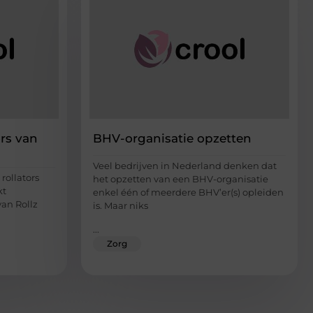
ors van
BHV-organisatie opzetten
Veel bedrijven in Nederland denken dat
rollators
het opzetten van een BHV-organisatie
kt
enkel één of meerdere BHV’er(s) opleiden
van Rollz
is. Maar niks
...
Zorg