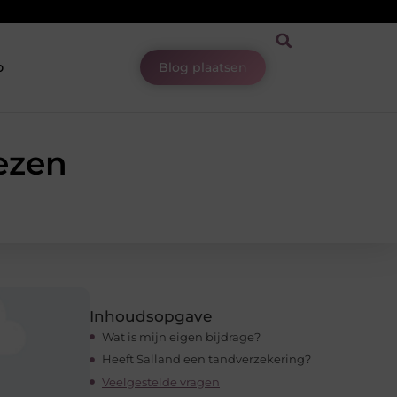
p
Blog plaatsen
iezen
Inhoudsopgave
Wat is mijn eigen bijdrage?
Heeft Salland een tandverzekering?
Veelgestelde vragen