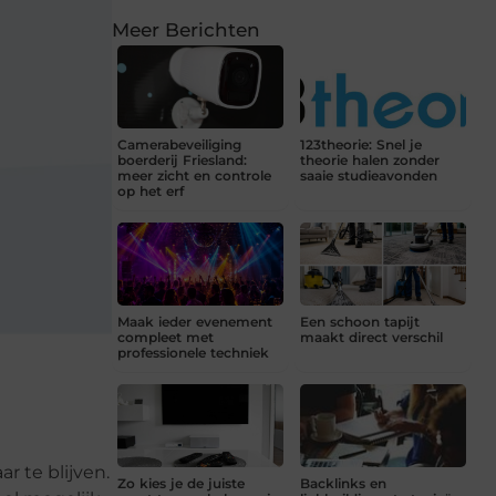
Meer Berichten
Camerabeveiliging
123theorie: Snel je
boerderij Friesland:
theorie halen zonder
meer zicht en controle
saaie studieavonden
op het erf
Maak ieder evenement
Een schoon tapijt
compleet met
maakt direct verschil
professionele techniek
r te blijven.
Zo kies je de juiste
Backlinks en