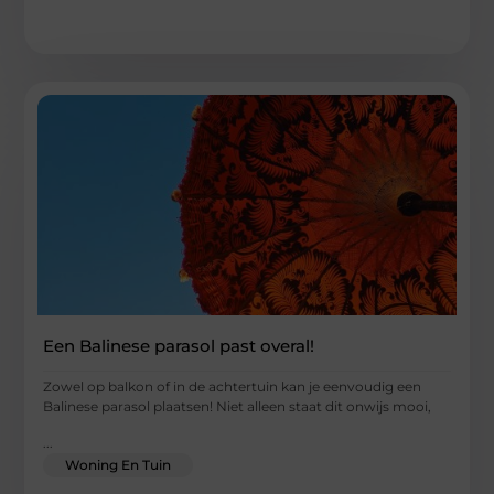
Een Balinese parasol past overal!
Zowel op balkon of in de achtertuin kan je eenvoudig een
Balinese parasol plaatsen! Niet alleen staat dit onwijs mooi,
...
Woning En Tuin