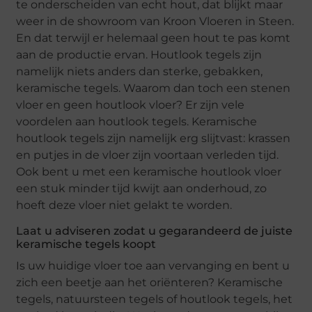
te onderscheiden van echt hout, dat blijkt maar
weer in de showroom van Kroon Vloeren in Steen.
En dat terwijl er helemaal geen hout te pas komt
aan de productie ervan. Houtlook tegels zijn
namelijk niets anders dan sterke, gebakken,
keramische tegels. Waarom dan toch een stenen
vloer en geen houtlook vloer? Er zijn vele
voordelen aan houtlook tegels. Keramische
houtlook tegels zijn namelijk erg slijtvast: krassen
en putjes in de vloer zijn voortaan verleden tijd.
Ook bent u met een keramische houtlook vloer
een stuk minder tijd kwijt aan onderhoud, zo
hoeft deze vloer niet gelakt te worden.
Laat u adviseren zodat u gegarandeerd de juiste
keramische tegels koopt
Is uw huidige vloer toe aan vervanging en bent u
zich een beetje aan het oriënteren? Keramische
tegels, natuursteen tegels of houtlook tegels, het