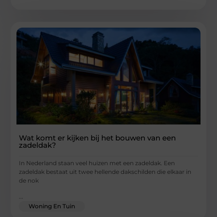
Wat komt er kijken bij het bouwen van een
zadeldak?
In Nederland staan veel huizen met een zadeldak. Een
zadeldak bestaat uit twee hellende dakschilden die elkaar in
de nok
...
Woning En Tuin