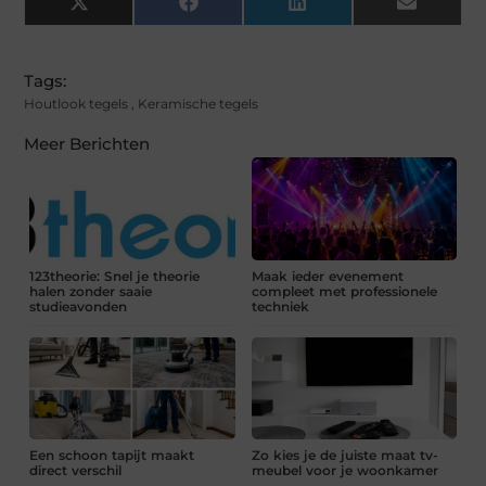
X
Facebook
LinkedIn
Email
(Twitter)
Tags:
Houtlook tegels
,
Keramische tegels
Meer Berichten
123theorie: Snel je theorie
Maak ieder evenement
halen zonder saaie
compleet met professionele
studieavonden
techniek
Een schoon tapijt maakt
Zo kies je de juiste maat tv-
direct verschil
meubel voor je woonkamer