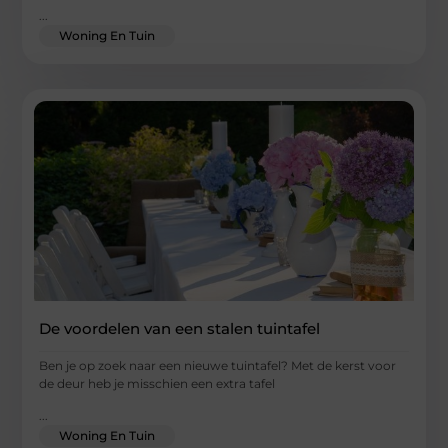
...
Woning En Tuin
De voordelen van een stalen tuintafel
Ben je op zoek naar een nieuwe tuintafel? Met de kerst voor
de deur heb je misschien een extra tafel
...
Woning En Tuin