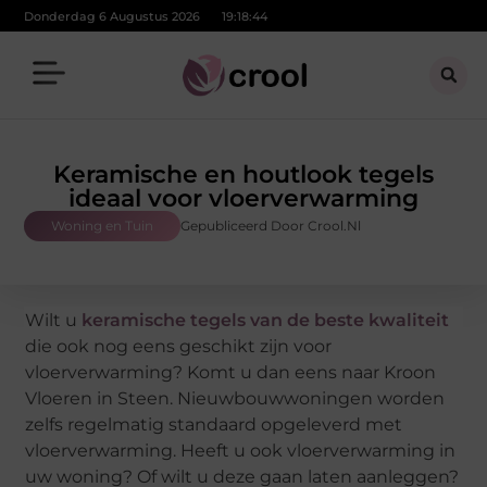
Donderdag 6 Augustus 2026
19:18:45
Keramische en houtlook tegels
ideaal voor vloerverwarming
Woning en Tuin
Gepubliceerd Door Crool.nl
Wilt u
keramische tegels van de beste kwaliteit
die ook nog eens geschikt zijn voor
vloerverwarming? Komt u dan eens naar Kroon
Vloeren in Steen. Nieuwbouwwoningen worden
zelfs regelmatig standaard opgeleverd met
vloerverwarming. Heeft u ook vloerverwarming in
uw woning? Of wilt u deze gaan laten aanleggen?