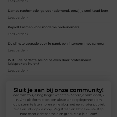
Lees verder »
Dames nachtmode: ga voor ademend, tenzij je snel koud bent
Lees verder »
Payroll Emmen voor moderne ondernemers
Lees verder »
De slimste upgrade voor je pand: een intercom met camera
Lees verder »
Wilt u de perfecte sound beleven door professionele
luidsprekers huren?
Lees verder »
Sluit je aan bij onze community!
Waarom zou je nog langer wachten? Schrijf je onmiddellijk
in. Ons platform biedt een uitstekende gelegenheid om
jouw stem te laten horen en je blog met een groter publiek
te delen. Klik op de knop ‘Registreer’ en zet de eerste stap
naar meer zichtbaarheid en groei. Meld je nu aan!