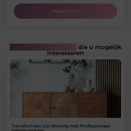
Registreer nu!
Gerelateerde artikelen
die u mogelijk
interesseren
Transformeer Uw Woning met Professioneel
Interieuradvies