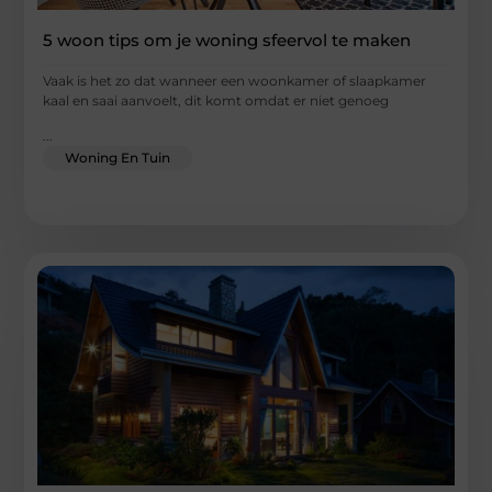
5 woon tips om je woning sfeervol te maken
Vaak is het zo dat wanneer een woonkamer of slaapkamer
kaal en saai aanvoelt, dit komt omdat er niet genoeg
...
Woning En Tuin