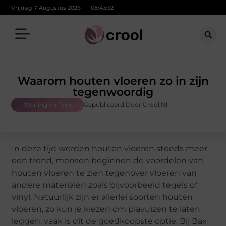
Vrijdag 7 Augustus 2026
08:43:53
Waarom houten vloeren zo in zijn
tegenwoordig
Woning en Tuin
Gepubliceerd Door Crool.nl
In deze tijd worden houten vloeren steeds meer
een trend, mensen beginnen de voordelen van
houten vloeren te zien tegenover vloeren van
andere materialen zoals bijvoorbeeld tegels of
vinyl. Natuurlijk zijn er allerlei soorten houten
vloeren, zo kun je kiezen om plavuizen te laten
leggen, vaak is dit de goedkoopste optie. Bij Bax