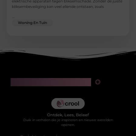
elektrische apparaten tegen bliksemschade. Zonder de juiste
bliksembeveiliging kan veel ellende ontstaan, zoals
...
Woning En Tuin
Main Links
Kwaliteit backlinks kopen: slimme investering of risico voor je SEO?
Hoe kan je online geld verdienen in 2025 zonder jezelf te verliezen in valse beloftes?
Ontdek, Lees, Beleef
Duik in verhalen die je inspireren en nieuwe werelden
openen.