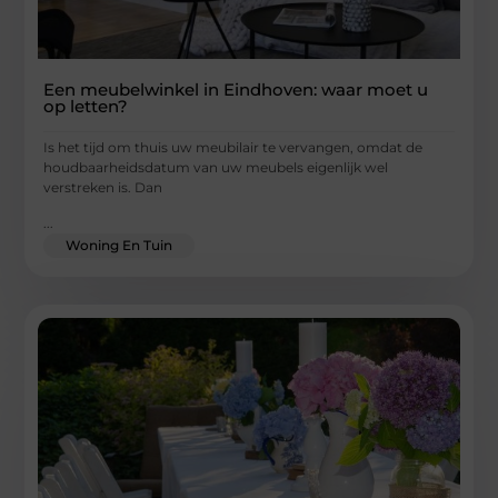
Een meubelwinkel in Eindhoven: waar moet u
op letten?
Is het tijd om thuis uw meubilair te vervangen, omdat de
houdbaarheidsdatum van uw meubels eigenlijk wel
verstreken is. Dan
...
Woning En Tuin