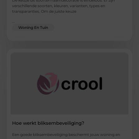
De keuze uit soorten raamdecoratie is eindeloos. Er zijn
verschillende soorten, kleuren, varianten, types en
transparanties. Om de juiste keuze
...
Woning En Tuin
Hoe werkt bliksembeveiliging?
Een goede bliksembeveiliging beschermt jouw woning en