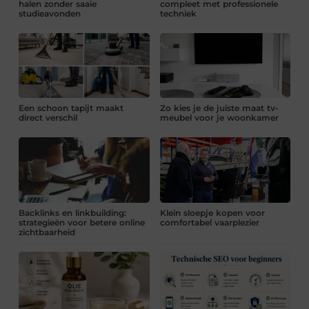
halen zonder saaie
compleet met professionele
studieavonden
techniek
Een schoon tapijt maakt
Zo kies je de juiste maat tv-
direct verschil
meubel voor je woonkamer
Backlinks en linkbuilding:
Klein sloepje kopen voor
strategieën voor betere online
comfortabel vaarplezier
zichtbaarheid