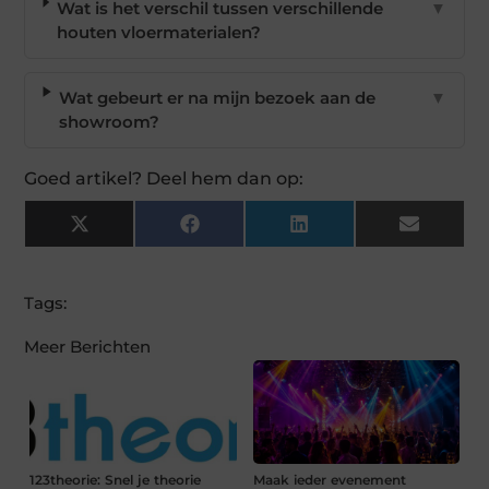
Wat is het verschil tussen verschillende
▼
houten vloermaterialen?
Wat gebeurt er na mijn bezoek aan de
▼
showroom?
Goed artikel? Deel hem dan op:
X
Facebook
LinkedIn
Email
(Twitter)
Tags:
Meer Berichten
123theorie: Snel je theorie
Maak ieder evenement