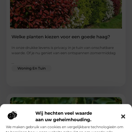
Welke planten kiezen voor een goede haag?
In onze drukke levens is privacy in je tuin van onschatbare
waarde. Of je nu geniet van een ontspannen zomermiddag
...
Woning En Tuin
Wij hechten veel waarde
aan uw geheimhouding.
We maken gebruik van cookies en vergelijkbare technologieën om