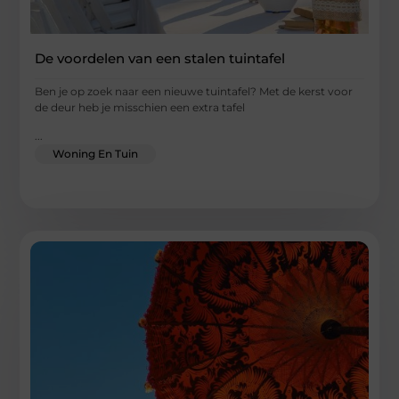
De voordelen van een stalen tuintafel
Ben je op zoek naar een nieuwe tuintafel? Met de kerst voor
de deur heb je misschien een extra tafel
...
Woning En Tuin