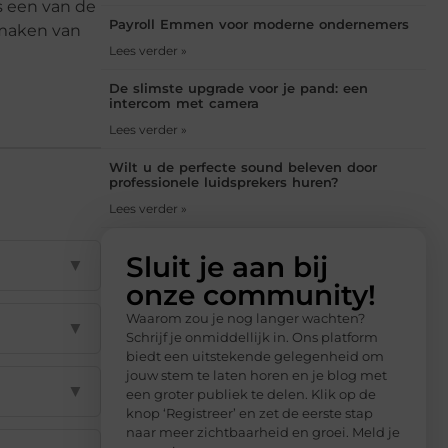
Is een van de
Payroll Emmen voor moderne ondernemers
 maken van
Lees verder »
De slimste upgrade voor je pand: een
intercom met camera
Lees verder »
Wilt u de perfecte sound beleven door
professionele luidsprekers huren?
Lees verder »
Sluit je aan bij
▼
onze community!
Waarom zou je nog langer wachten?
▼
Schrijf je onmiddellijk in. Ons platform
biedt een uitstekende gelegenheid om
jouw stem te laten horen en je blog met
▼
een groter publiek te delen. Klik op de
knop ‘Registreer’ en zet de eerste stap
naar meer zichtbaarheid en groei. Meld je