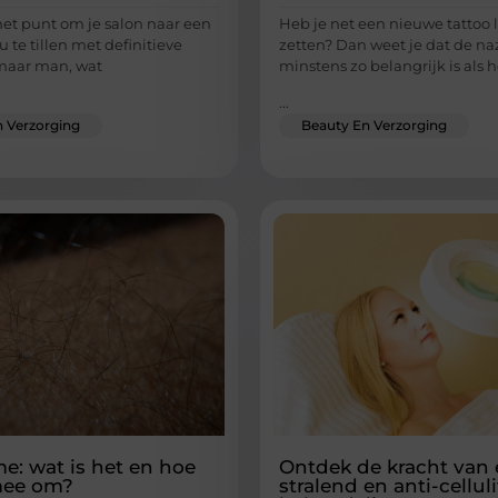
het punt om je salon naar een
Heb je net een nieuwe tattoo 
 te tillen met definitieve
zetten? Dan weet je dat de na
maar man, wat
minstens zo belangrijk is als h
...
 Verzorging
Beauty En Verzorging
me: wat is het en hoe
Ontdek de kracht van
mee om?
stralend en anti-celluli