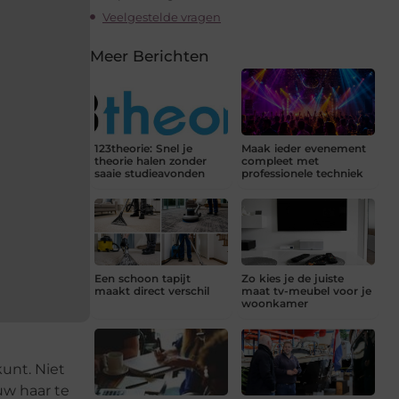
Veelgestelde vragen
Meer Berichten
123theorie: Snel je
Maak ieder evenement
theorie halen zonder
compleet met
saaie studieavonden
professionele techniek
Een schoon tapijt
Zo kies je de juiste
maakt direct verschil
maat tv-meubel voor je
woonkamer
unt. Niet
uw haar te