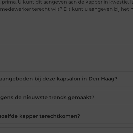
ook prima. U kunt dit aangeven aan de kapper in kwestie. 
e medewerker terecht wilt? Dit kunt u aangeven bij het
angeboden bij deze kapsalon in Den Haag?
lgens de nieuwste trends gemaakt?
 dezelfde kapper terechtkomen?