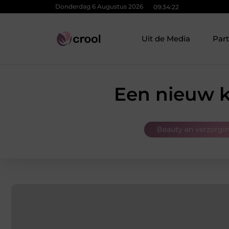
Donderdag 6 Augustus 2026
09:34:23
Uit de Media
Par
Een nieuw k
Beauty en verzorgi