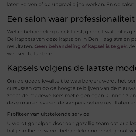
laten verven of de uitgroei bij te werken. En de salo
Een salon waar professionaliteit
Welke behandeling u ook kiest, goede kwaliteit is 
De kappers van deze kapsalon in Den Haag stralen pass
resultaten.
Geen behandeling of kapsel is te gek
, d
wensen te luisteren.
Kapsels volgens de laatste mod
Om de goede kwaliteit te waarborgen, wordt het per
cursussen om op de hoogte te blijven van de nieuws
zodat de medewerkers met eigen ogen kunnen zien wat
deze manier leveren de kappers betere resultaten en
Profiteer van uitstekende service
U wordt geholpen door een gezellig team dat er alles
bakje koffie en wordt behandeld onder het genot va