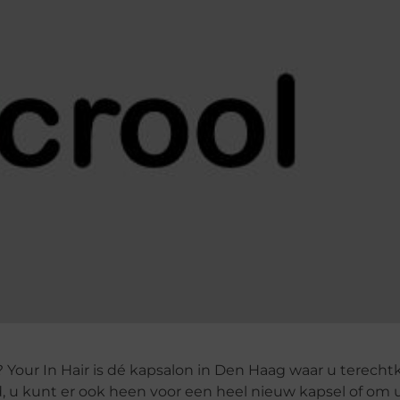
Your In Hair is dé kapsalon in Den Haag waar u terechtk
ed, u kunt er ook heen voor een heel nieuw kapsel of om 